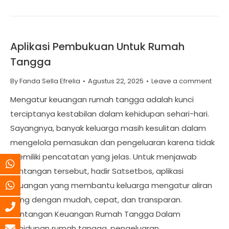
Aplikasi Pembukuan Untuk Rumah
Tangga
By
Fanda Sella Efrelia
Agustus 22, 2025
Leave a comment
Mengatur keuangan rumah tangga adalah kunci
terciptanya kestabilan dalam kehidupan sehari-hari.
Sayangnya, banyak keluarga masih kesulitan dalam
mengelola pemasukan dan pengeluaran karena tidak
memiliki pencatatan yang jelas. Untuk menjawab
tantangan tersebut, hadir Satsetbos, aplikasi
keuangan yang membantu keluarga mengatur aliran
uang dengan mudah, cepat, dan transparan.
Tantangan Keuangan Rumah Tangga Dalam
kehidupan rumah tangga, pengeluaran…