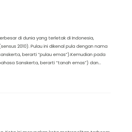
esar di dunia yang terletak di Indonesia,
 (sensus 2010). Pulau ini dikenal pula dengan nama
Sanskerta, berarti “pulau emas”).Kemudian pada
ahasa Sanskerta, berarti “tanah emas”) dan…