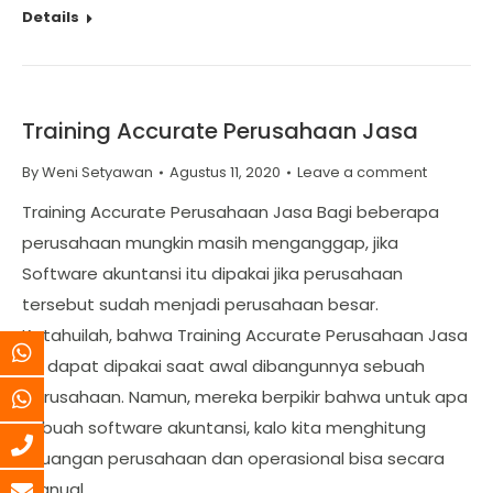
Details
Training Accurate Perusahaan Jasa
By
Weni Setyawan
Agustus 11, 2020
Leave a comment
Training Accurate Perusahaan Jasa Bagi beberapa
perusahaan mungkin masih menganggap, jika
Software akuntansi itu dipakai jika perusahaan
tersebut sudah menjadi perusahaan besar.
Ketahuilah, bahwa Training Accurate Perusahaan Jasa
itu dapat dipakai saat awal dibangunnya sebuah
perusahaan. Namun, mereka berpikir bahwa untuk apa
sebuah software akuntansi, kalo kita menghitung
keuangan perusahaan dan operasional bisa secara
manual.…