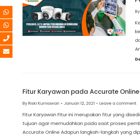
B
Ke
k
da
A
De
Fitur Karyawan pada Accurate Online
By
Riski Kurniawan
Januari 12, 2021
Leave a comment
Fitur Karyawan Fitur ini merupakan fitur yang d
tujuan agar memudahkan pada saat proses pembay
Accurate Online Adapun langkah-langkah yang dip