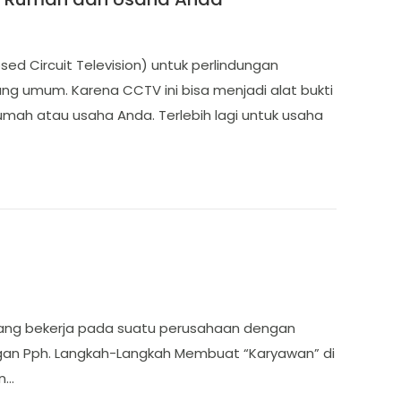
 Circuit Television) untuk perlindungan
 umum. Karena CCTV ini bisa menjadi alat bukti
 rumah atau usaha Anda. Terlebih lagi untuk usaha
 yang bekerja pada suatu perusahaan dengan
ngan Pph. Langkah-Langkah Membuat “Karyawan” di
an…