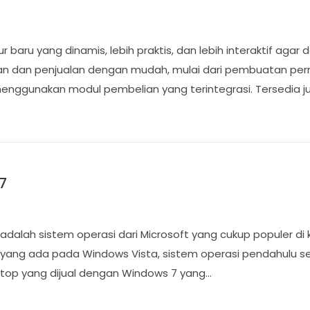
ur baru yang dinamis, lebih praktis, dan lebih interaktif a
ian dan penjualan dengan mudah, mulai dari pembuatan pe
ggunakan modul pembelian yang terintegrasi. Tersedia ju
7
dalah sistem operasi dari Microsoft yang cukup populer di
yang ada pada Windows Vista, sistem operasi pendahulu se
top yang dijual dengan Windows 7 yang…