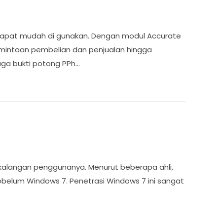
gar dapat mudah di gunakan. Dengan modul Accurate
rmintaan pembelian dan penjualan hingga
ga bukti potong PPh…
 kalangan penggunanya. Menurut beberapa ahli,
belum Windows 7. Penetrasi Windows 7 ini sangat