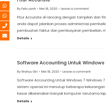
By
Febi yanti
Mei 18, 2020
Leave a comment
Fitur Accurate di rancang dengan tampilan dan fit
anda dapat jalankan proses administrasi pembel
pembuatan faktur dan pembayaran pembelian, men
Details
Software Accounting Untuk Windows 
By
Wahyu Giri
Mei 18, 2020
Leave a comment
Software Accounting Untuk Windows 7 Windows 7 a
sistem operasi ini menutup beberapa kekurangan 
besar dikarenakan banyak komputer terutama lap
Details