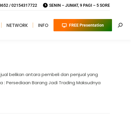
652 / 02154317722
SENIN – JUMAT, 9 PAGI – 5 SORE
NETWORK
INFO
FREE Presentation
Searc
jual belikan antara pembeli dan penjual yang
ya : Persediaan Barang Jadi Trading Maksudnya