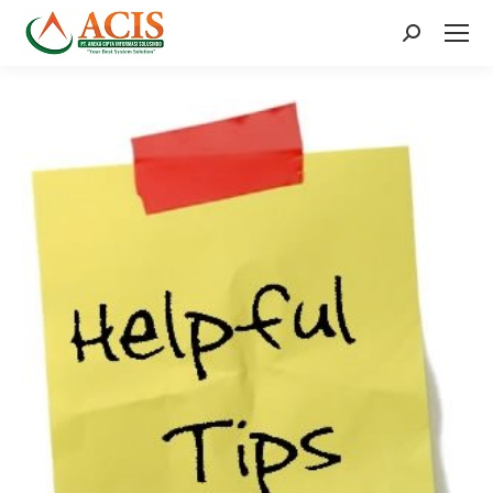
Search: