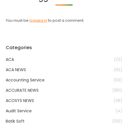
You must be
logged in
to post a comment.
Categories
ACA
(22)
ACA NEWS
(92)
Accounting Service
(63)
ACCURATE NEWS
(851)
ACOSYS NEWS
(38)
Audit Service
(4)
Batik Soft
(100)