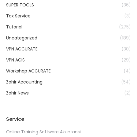
SUPER TOOLS
(36)
Tax Service
(3)
Tutorial
(275)
Uncategorized
(189)
VPN ACCURATE
(30)
VPN ACIS
(29)
Workshop ACCURATE
(4)
Zahir Accounting
(54)
Zahir News
(2)
Service
Online Training Software Akuntansi