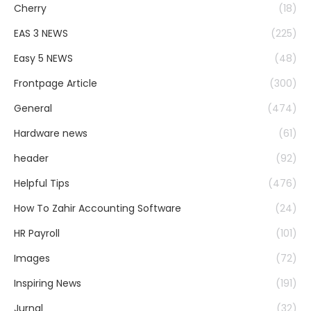
Cherry
(18)
EAS 3 NEWS
(225)
Easy 5 NEWS
(48)
Frontpage Article
(300)
General
(474)
Hardware news
(61)
header
(92)
Helpful Tips
(476)
How To Zahir Accounting Software
(24)
HR Payroll
(101)
Images
(72)
Inspiring News
(191)
Jurnal
(32)