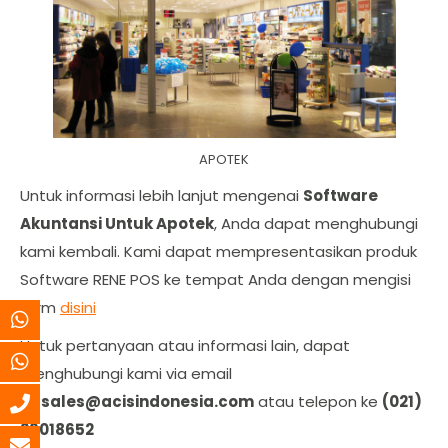
APOTEK
Untuk informasi lebih lanjut mengenai
Software
Akuntansi Untuk Apotek
, Anda dapat menghubungi
kami kembali. Kami dapat mempresentasikan produk
Software RENE POS ke tempat Anda dengan mengisi
form
disini
Untuk pertanyaan atau informasi lain, dapat
menghubungi kami via email
ke
sales@acisindonesia.com
atau telepon ke
(021)
29018652