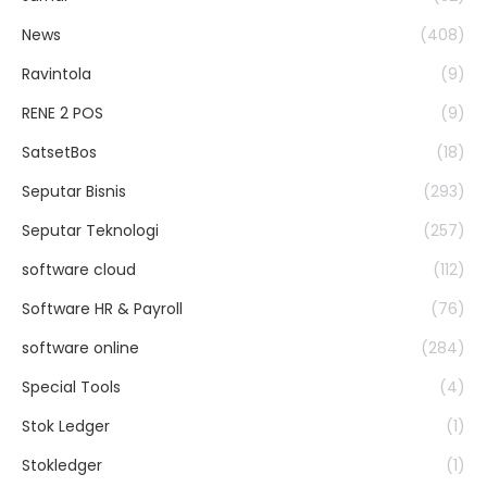
News
(408)
Ravintola
(9)
RENE 2 POS
(9)
SatsetBos
(18)
Seputar Bisnis
(293)
Seputar Teknologi
(257)
software cloud
(112)
Software HR & Payroll
(76)
software online
(284)
Special Tools
(4)
Stok Ledger
(1)
Stokledger
(1)