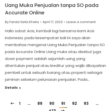
Uang Muka Penjualan tanpa SO pada
Accurate Online
By
Fanda Sella Efrelia
April 17, 2023
Leave a comment
Hallo sobat Acis, Kembali lagi bersama kami Acis
Indonesia. pada kesempatan kali ini saya akan
membahas mengenai Uang Muka Penjualan tanpa SO
pada Accurate Online Uang muka atau disebut juga
down payment adalah sejumlah uang yang
ditentukan penjual atau kreditur yang wajib dibayarkan
pembeli untuk sebuah barang atau properti sebagai
jaminan sebelum pelunasan penjualan. Pada…
Details
1
…
89
90
91
92
93
…
473