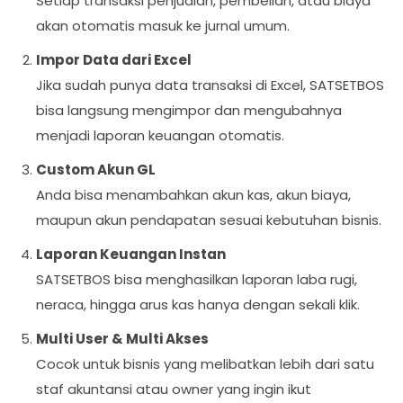
Setiap transaksi penjualan, pembelian, atau biaya
akan otomatis masuk ke jurnal umum.
Impor Data dari Excel
Jika sudah punya data transaksi di Excel, SATSETBOS
bisa langsung mengimpor dan mengubahnya
menjadi laporan keuangan otomatis.
Custom Akun GL
Anda bisa menambahkan akun kas, akun biaya,
maupun akun pendapatan sesuai kebutuhan bisnis.
Laporan Keuangan Instan
SATSETBOS bisa menghasilkan laporan laba rugi,
neraca, hingga arus kas hanya dengan sekali klik.
Multi User & Multi Akses
Cocok untuk bisnis yang melibatkan lebih dari satu
staf akuntansi atau owner yang ingin ikut