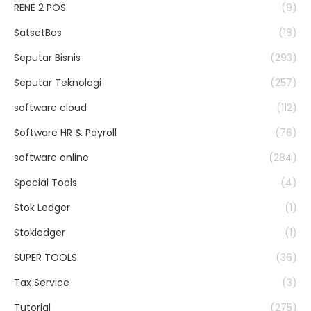
RENE 2 POS
(9)
SatsetBos
(18)
Seputar Bisnis
(293)
Seputar Teknologi
(257)
software cloud
(112)
Software HR & Payroll
(76)
software online
(284)
Special Tools
(4)
Stok Ledger
(1)
Stokledger
(1)
SUPER TOOLS
(36)
Tax Service
(3)
Tutorial
(275)