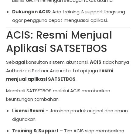
bisnis kecil-menengah sebagai fokus utama.
Dukungan ACIS
: Ada training & support langsung
agar pengguna cepat menguasai aplikasi.
ACIS: Resmi Menjual
Aplikasi SATSETBOS
Sebagai konsultan sistem akuntansi,
ACIS
tidak hanya
Authorized Partner Accurate, tetapi juga
resmi
menjual aplikasi SATSETBOS
.
Membeli SATSETBOS melalui ACIS memberikan
keuntungan tambahan:
Lisensi Resmi
– Jaminan produk original dan aman
digunakan.
Training & Support
– Tim ACIS siap memberikan