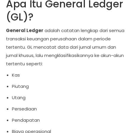
Apa Itu General Ledger
(GL)?
General Ledger
adalah catatan lengkap dari semua
transaksi keuangan perusahaan dalam periode
tertentu. GL mencatat data dari jurnal umum dan
jurnal khusus, lalu mengklasifikasikannya ke akun-akun
tertentu seperti:
Kas
Piutang
Utang
Persediaan
Pendapatan
Biaya operasional