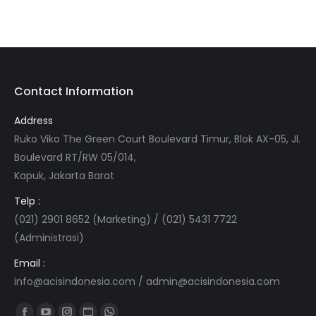
Contact Information
Address
Ruko Viko The Green Court Boulevard Timur, Blok AX-05, Jl.
Boulevard RT/RW 05/014,
Kapuk, Jakarta Barat
Telp :
(021) 2901 8652 (Marketing) / (021) 5431 7722
(Administrasi)
Email :
info@acisindonesia.com
/
admin@acisindonesia.com
Find us on: