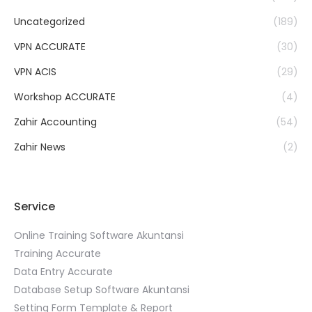
Uncategorized
(189)
VPN ACCURATE
(30)
VPN ACIS
(29)
Workshop ACCURATE
(4)
Zahir Accounting
(54)
Zahir News
(2)
Service
Online Training Software Akuntansi
Training Accurate
Data Entry Accurate
Database Setup Software Akuntansi
Setting Form Template & Report