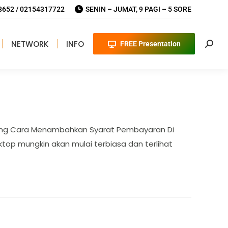
652 / 02154317722
SENIN – JUMAT, 9 PAGI – 5 SORE
NETWORK
INFO
FREE Presentation
Searc
tang Cara Menambahkan Syarat Pembayaran Di
op mungkin akan mulai terbiasa dan terlihat