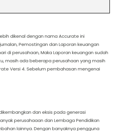
lebih dikenal dengan nama Accurate ini
jurnalan, Pemostingan dan Laporan keuangan
hari di perusahaan, Maka Laporan keuangan sudah
gitu, masih ada beberapa perusahaan yang masih
ccurate Versi 4. Sebelum pembahasan mengenai
 dikembangkan dan eksis pada generasi
 banyak perusahaaan dan Lembaga Pendidikan
 tambahan lainnya. Dengan banyaknya pengguna