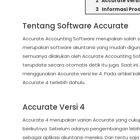
Accurate Versi
Informasi Pro
Tentang Software Accurate
Accurate Accounting Software merupakan salah sat
merupakan software akuntansi yang mudah diguna
semuanya dilakukan oleh Accurate Accounting Sof
terupdate secara otomatis detik itu juga. Saat 
menggunakan Accurate versi ke 4. Pada artikel k
Accurate 4 terlebih dahulu.
Accurate Versi 4
Accurate 4 merupakan varian Accurate yang cukup
berikutnya. Sebelum adanya pengembangan lebih 
sebagai aplikasi akuntansi mereka. Dan tentu saj