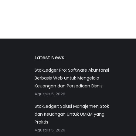
Latest News
StokLedger Pro: Software Akuntansi
Berbasis Web untuk Mengelola
Keuangan dan Persediaan Bisnis
Agustus 5, 2026
StokLedger: Solusi Manajemen Stok
dan Keuangan untuk UMKM yang
Praktis
Agustus 5, 2026