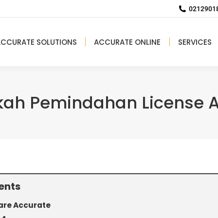
02129018
ACCURATE SOLUTIONS
ACCURATE ONLINE
SERVICES
ah Pemindahan License Ac
ents
are Accurate