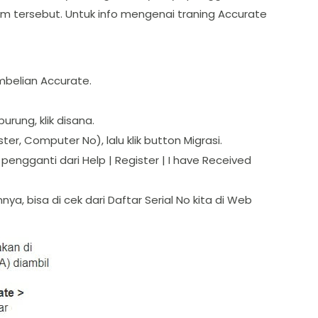
m tersebut. Untuk info mengenai traning Accurate
mbelian Accurate.
rung, klik disana.
, Computer No), lalu klik button Migrasi.
engganti dari Help | Register | I have Received
ya, bisa di cek dari Daftar Serial No kita di Web