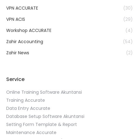
VPN ACCURATE
(30)
VPN ACIS
(29)
Workshop ACCURATE
(4)
Zahir Accounting
(54)
Zahir News
(2)
Service
Online Training Software Akuntansi
Training Accurate
Data Entry Accurate
Database Setup Software Akuntansi
Setting Form Template & Report
Maintenance Accurate