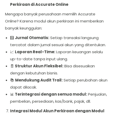
Perkiraan di Accurate Online
Mengapa banyak perusahaan memilih Accurate
Online? Karena modul akun perkiraan ini memberikan
banyak keunggulan:
🧮
Jurnal Otomatis:
Setiap transaksi langsung
tercatat dalam jurnal sesuai akun yang ditentukan.
📈
Laporan Real-Time:
Laporan keuangan selalu
up-to-date tanpa input ulang.
🧾
Struktur Akun Fleksibel:
Bisa disesuaikan
dengan kebutuhan bisnis.
📚
Mendukung Audit Trail:
Setiap perubahan akun
dapat dilacak.
📊
Terintegrasi dengan semua modul:
Penjualan,
pembelian, persediaan, kas/bank, pajak, dll.
Integrasi Modul Akun Perkiraan dengan Modul