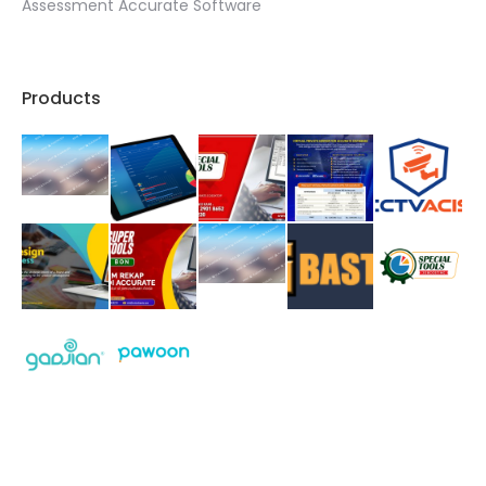
Assessment Accurate Software
Products