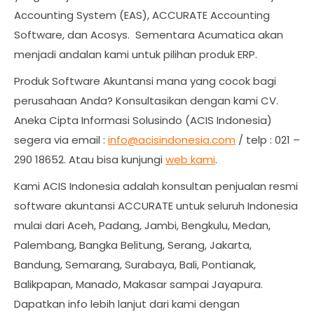
Accounting System (EAS), ACCURATE Accounting
Software, dan Acosys. Sementara Acumatica akan
menjadi andalan kami untuk pilihan produk ERP.
Produk Software Akuntansi mana yang cocok bagi
perusahaan Anda? Konsultasikan dengan kami CV.
Aneka Cipta Informasi Solusindo (ACIS Indonesia)
segera via email :
info@acisindonesia.com
/ telp : 021 –
290 18652. Atau bisa kunjungi
web kami
.
Kami ACIS Indonesia adalah konsultan penjualan resmi
software akuntansi ACCURATE untuk seluruh Indonesia
mulai dari Aceh, Padang, Jambi, Bengkulu, Medan,
Palembang, Bangka Belitung, Serang, Jakarta,
Bandung, Semarang, Surabaya, Bali, Pontianak,
Balikpapan, Manado, Makasar sampai Jayapura.
Dapatkan info lebih lanjut dari kami dengan