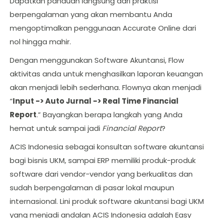
Dapatkan panduan langsung dari praktisi
berpengalaman yang akan membantu Anda
mengoptimalkan penggunaan Accurate Online dari
nol hingga mahir.
Dengan menggunakan Software Akuntansi, Flow
aktivitas anda untuk menghasilkan laporan keuangan
akan menjadi lebih sederhana. Flownya akan menjadi
“
Input -> Auto Jurnal -> Real Time Financial
Report
.” Bayangkan berapa langkah yang Anda
hemat untuk sampai jadi
Financial Report
?
ACIS Indonesia sebagai konsultan software akuntansi
bagi bisnis UKM, sampai ERP memiliki produk-produk
software dari vendor-vendor yang berkualitas dan
sudah berpengalaman di pasar lokal maupun
internasional. Lini produk software akuntansi bagi UKM
yang menjadi andalan ACIS Indonesia adalah Easy