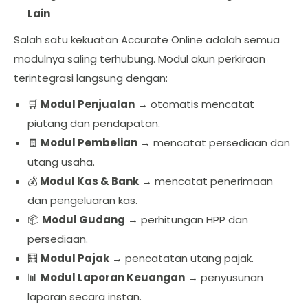
Lain
Salah satu kekuatan Accurate Online adalah semua
modulnya saling terhubung. Modul akun perkiraan
terintegrasi langsung dengan:
🛒
Modul Penjualan
→ otomatis mencatat
piutang dan pendapatan.
🧾
Modul Pembelian
→ mencatat persediaan dan
utang usaha.
💰
Modul Kas & Bank
→ mencatat penerimaan
dan pengeluaran kas.
📦
Modul Gudang
→ perhitungan HPP dan
persediaan.
🧮
Modul Pajak
→ pencatatan utang pajak.
📊
Modul Laporan Keuangan
→ penyusunan
laporan secara instan.