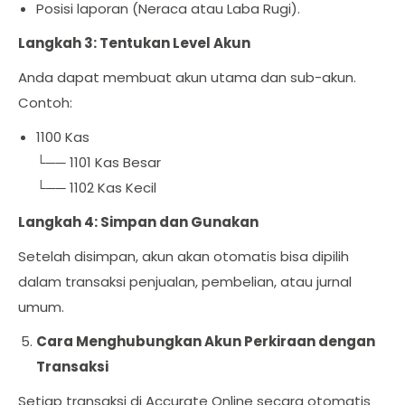
Posisi laporan (Neraca atau Laba Rugi).
Langkah 3: Tentukan Level Akun
Anda dapat membuat akun utama dan sub-akun.
Contoh:
1100 Kas
└── 1101 Kas Besar
└── 1102 Kas Kecil
Langkah 4: Simpan dan Gunakan
Setelah disimpan, akun akan otomatis bisa dipilih
dalam transaksi penjualan, pembelian, atau jurnal
umum.
Cara Menghubungkan Akun Perkiraan dengan
Transaksi
Setiap transaksi di Accurate Online secara otomatis