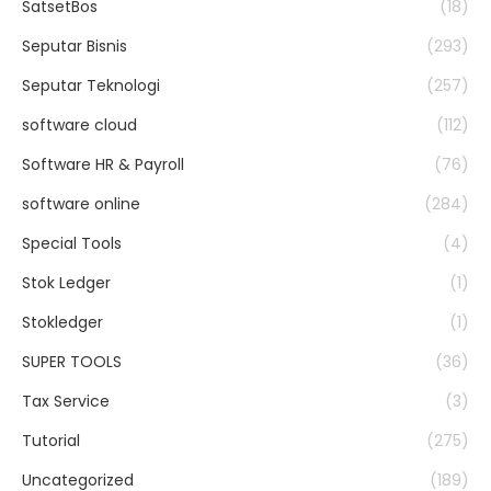
SatsetBos
(18)
Seputar Bisnis
(293)
Seputar Teknologi
(257)
software cloud
(112)
Software HR & Payroll
(76)
software online
(284)
Special Tools
(4)
Stok Ledger
(1)
Stokledger
(1)
SUPER TOOLS
(36)
Tax Service
(3)
Tutorial
(275)
Uncategorized
(189)