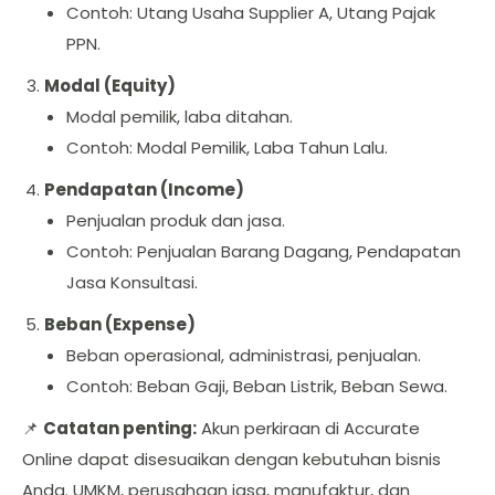
Contoh: Utang Usaha Supplier A, Utang Pajak
PPN.
Modal (Equity)
Modal pemilik, laba ditahan.
Contoh: Modal Pemilik, Laba Tahun Lalu.
Pendapatan (Income)
Penjualan produk dan jasa.
Contoh: Penjualan Barang Dagang, Pendapatan
Jasa Konsultasi.
Beban (Expense)
Beban operasional, administrasi, penjualan.
Contoh: Beban Gaji, Beban Listrik, Beban Sewa.
📌
Catatan penting:
Akun perkiraan di Accurate
Online dapat disesuaikan dengan kebutuhan bisnis
Anda. UMKM, perusahaan jasa, manufaktur, dan