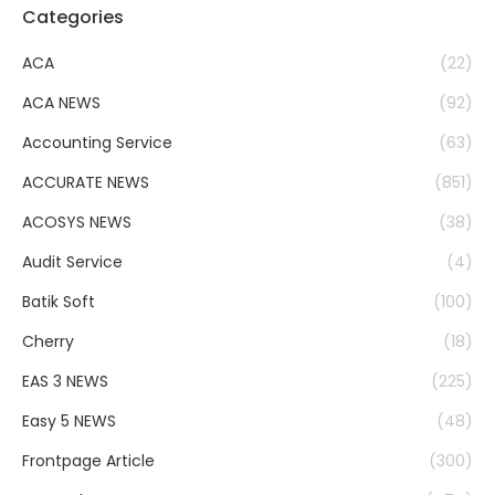
Categories
ACA
(22)
ACA NEWS
(92)
Accounting Service
(63)
ACCURATE NEWS
(851)
ACOSYS NEWS
(38)
Audit Service
(4)
Batik Soft
(100)
Cherry
(18)
EAS 3 NEWS
(225)
Easy 5 NEWS
(48)
Frontpage Article
(300)