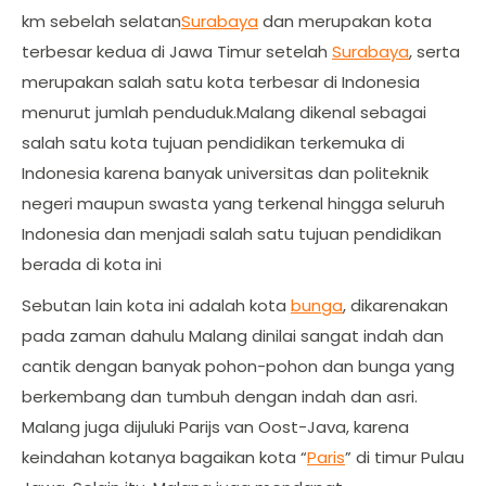
km sebelah selatan
Surabaya
dan merupakan kota
terbesar kedua di Jawa Timur setelah
Surabaya
, serta
merupakan salah satu kota terbesar di Indonesia
menurut jumlah penduduk.Malang dikenal sebagai
salah satu kota tujuan pendidikan terkemuka di
Indonesia karena banyak universitas dan politeknik
negeri maupun swasta yang terkenal hingga seluruh
Indonesia dan menjadi salah satu tujuan pendidikan
berada di kota ini
Sebutan lain kota ini adalah kota
bunga
, dikarenakan
pada zaman dahulu Malang dinilai sangat indah dan
cantik dengan banyak pohon-pohon dan bunga yang
berkembang dan tumbuh dengan indah dan asri.
Malang juga dijuluki Parijs van Oost-Java, karena
keindahan kotanya bagaikan kota “
Paris
” di timur Pulau