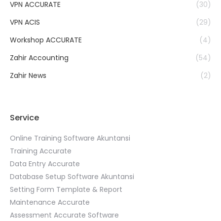
VPN ACCURATE
(30)
VPN ACIS
(29)
Workshop ACCURATE
(4)
Zahir Accounting
(54)
Zahir News
(2)
Service
Online Training Software Akuntansi
Training Accurate
Data Entry Accurate
Database Setup Software Akuntansi
Setting Form Template & Report
Maintenance Accurate
Assessment Accurate Software