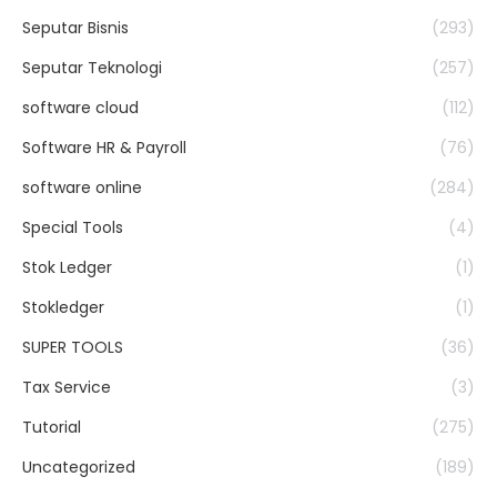
Seputar Bisnis
(293)
Seputar Teknologi
(257)
software cloud
(112)
Software HR & Payroll
(76)
software online
(284)
Special Tools
(4)
Stok Ledger
(1)
Stokledger
(1)
SUPER TOOLS
(36)
Tax Service
(3)
Tutorial
(275)
Uncategorized
(189)