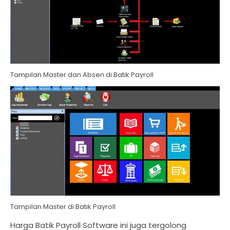
Tampilan Master dan Absen di Batik Payroll
Tampilan Master di Batik Payroll
Harga Batik Payroll Software ini juga tergolong