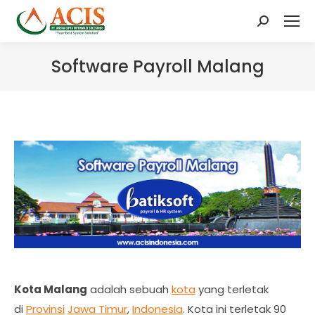
Search:
Software Payroll Malang
Kota Malang
adalah sebuah
kota
yang terletak
di
Provinsi
Jawa Timur
,
Indonesia
. Kota ini terletak 90