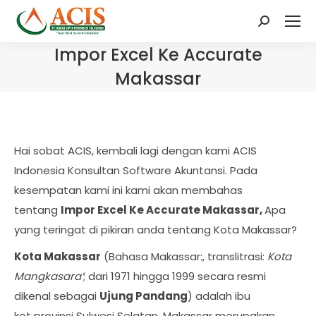
Search:
Impor Excel Ke Accurate
Makassar
Hai sobat ACIS, kembali lagi dengan kami ACIS
Indonesia Konsultan Software Akuntansi. Pada
kesempatan kami ini kami akan membahas
tentang
Impor Excel Ke Accurate Makassar,
Apa
yang teringat di pikiran anda tentang Kota Makassar?
Kota Makassar
(Bahasa Makassar:, translitrasi:
Kota
Mangkasara’
; dari 1971 hingga 1999 secara resmi
dikenal sebagai
Ujung Pandang
) adalah ibu
kot provinsi Sulwesi Selatan. Makassar merupakan