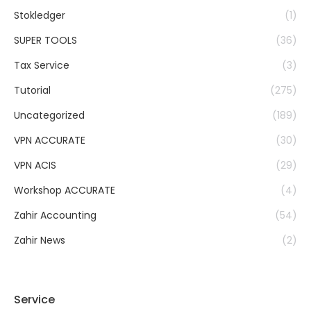
Stokledger
(1)
SUPER TOOLS
(36)
Tax Service
(3)
Tutorial
(275)
Uncategorized
(189)
VPN ACCURATE
(30)
VPN ACIS
(29)
Workshop ACCURATE
(4)
Zahir Accounting
(54)
Zahir News
(2)
Service