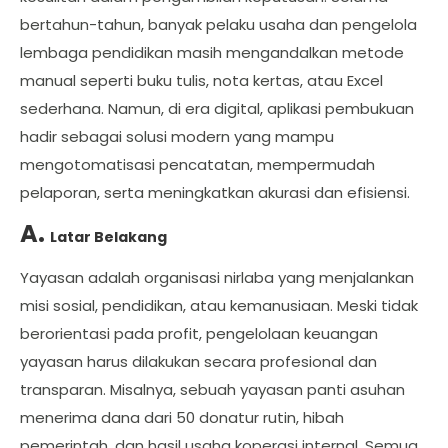
bertahun-tahun, banyak pelaku usaha dan pengelola
lembaga pendidikan masih mengandalkan metode
manual seperti buku tulis, nota kertas, atau Excel
sederhana. Namun, di era digital, aplikasi pembukuan
hadir sebagai solusi modern yang mampu
mengotomatisasi pencatatan, mempermudah
pelaporan, serta meningkatkan akurasi dan efisiensi.
A.
Latar Belakang
Yayasan adalah organisasi nirlaba yang menjalankan
misi sosial, pendidikan, atau kemanusiaan. Meski tidak
berorientasi pada profit, pengelolaan keuangan
yayasan harus dilakukan secara profesional dan
transparan. Misalnya, sebuah yayasan panti asuhan
menerima dana dari 50 donatur rutin, hibah
pemerintah, dan hasil usaha koperasi internal. Semua