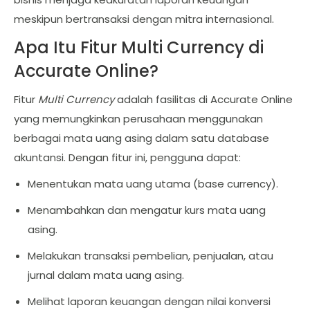
meskipun bertransaksi dengan mitra internasional.
Apa Itu Fitur Multi Currency di
Accurate Online?
Fitur
Multi Currency
adalah fasilitas di Accurate Online
yang memungkinkan perusahaan menggunakan
berbagai mata uang asing dalam satu database
akuntansi. Dengan fitur ini, pengguna dapat:
Menentukan mata uang utama (base currency).
Menambahkan dan mengatur kurs mata uang
asing.
Melakukan transaksi pembelian, penjualan, atau
jurnal dalam mata uang asing.
Melihat laporan keuangan dengan nilai konversi