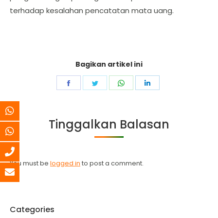
terhadap kesalahan pencatatan mata uang.
Bagikan artikel ini
Share
Share
Share
Share
on
on
on
on
Facebook
Twitter
WhatsApp
LinkedIn
Tinggalkan Balasan
You must be
logged in
to post a comment.
Categories