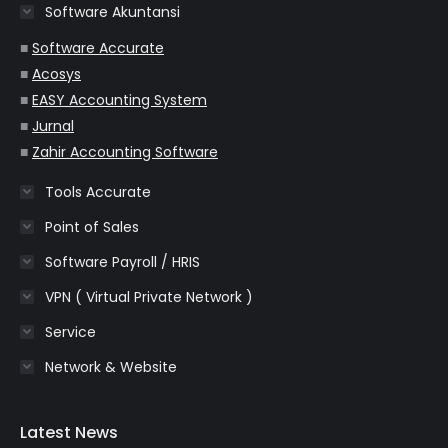
Software Akuntansi
new
new
new
new
new
window
window
window
window
window
■
Software Accurate
■
Acosys
■
EASY Accounting System
■
Jurnal
■
Zahir Accounting Software
Tools Accurate
Point of Sales
Software Payroll / HRIS
VPN ( Virtual Private Network )
Service
Network & Website
Latest News