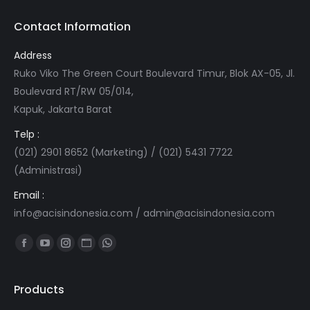
Contact Information
Address
Ruko Viko The Green Court Boulevard Timur, Blok AX-05, Jl.
Boulevard RT/RW 05/014,
Kapuk, Jakarta Barat
Telp :
(021) 2901 8652 (Marketing) / (021) 5431 7722
(Administrasi)
Email :
info@acisindonesia.com
/
admin@acisindonesia.com
Find us on:
Facebook
YouTube
Instagram
Website
Whatsapp
page
page
page
page
page
opens
opens
opens
opens
opens
Products
in
in
in
in
in