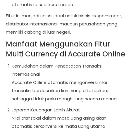
otomatis sesuai kurs terbaru.
Fitur ini menjadi solusi ideal untuk bisnis ekspor-impor,
distributor internasional, maupun perusahaan yang
memiliki cabang di luar negeri.
Manfaat Menggunakan Fitur
Multi Currency di Accurate Online
Kemudahan dalam Pencatatan Transaksi
Internasional
Accurate Online otomatis mengonversi nilai
transaksi berdasarkan kurs yang ditetapkan,
sehingga tidak perlu menghitung secara manual.
Laporan Keuangan Lebih Akurat
Nilai transaksi dalam mata uang asing akan
otomatis terkonversi ke mata uang utama