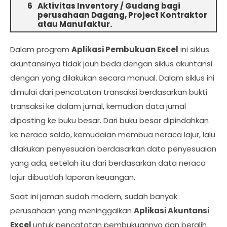
Aktivitas Inventory / Gudang bagi
perusahaan Dagang, Project Kontraktor
atau Manufaktur.
Dalam program
Aplikasi Pembukuan Excel
ini siklus
akuntansinya tidak jauh beda dengan siklus akuntansi
dengan yang dilakukan secara manual. Dalam siklus ini
dimulai dari pencatatan transaksi berdasarkan bukti
transaksi ke dalam jurnal, kemudian data jurnal
diposting ke buku besar. Dari buku besar dipindahkan
ke neraca saldo, kemudaian membua neraca lajur, lalu
dilakukan penyesuaian berdasarkan data penyesuaian
yang ada, setelah itu dari berdasarkan data neraca
lajur dibuatlah laporan keuangan.
Saat ini jaman sudah modern, sudah banyak
perusahaan yang meninggalkan
Aplikasi Akuntansi
Excel
untuk pencatatan pembukuannya dan beralih