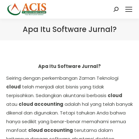
Search:
Apa Itu Software Jurnal?
Apa Itu Software Jurnal?
Seiring dengan perkembangan Zaman Teknologi
cloud
telah menjadi alat bisnis yang tidak
terpisahkan. Sedangkan akuntansi berbasis
cloud
atau
cloud accounting
adalah hal yang telah banyak
dikenal dan digunakan. Tetapi tahukan Anda bahwa
hanya sedikit yang benar-benar memahami semua
manfaat
cloud accounting
terutama dalam
kaitannya dengan software akuntansi desktop.