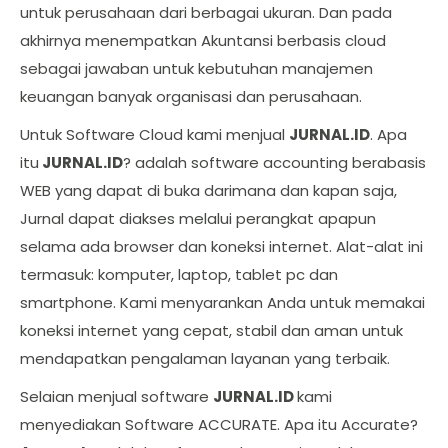
untuk perusahaan dari berbagai ukuran. Dan pada
akhirnya menempatkan Akuntansi berbasis cloud
sebagai jawaban untuk kebutuhan manajemen
keuangan banyak organisasi dan perusahaan.
Untuk Software Cloud kami menjual
JURNAL.ID
. Apa
itu
JURNAL.ID
? adalah software accounting berabasis
WEB yang dapat di buka darimana dan kapan saja,
Jurnal dapat diakses melalui perangkat apapun
selama ada browser dan koneksi internet. Alat-alat ini
termasuk: komputer, laptop, tablet pc dan
smartphone. Kami menyarankan Anda untuk memakai
koneksi internet yang cepat, stabil dan aman untuk
mendapatkan pengalaman layanan yang terbaik.
Selaian menjual software
JURNAL.ID
kami
menyediakan Software ACCURATE. Apa itu Accurate?