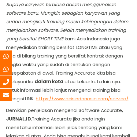
Supaya karywan terbiasa dalam menggunakan
software baru. Mungkin sebagian karyawan yang
sudah mengikuti training masih kebingungan dalam
menjalankan software. Selain menyediakan training
yang bersifat SHORT TIME
kami Acis Indonesia juga
menyediakan training bersifat LONGTIME atau yang
bisa di bilang training yang bersifat kontrak dengan
jangka waktu yang sudah di tentukan dengan
kesepakatan di awal. Training Accurate kita bisa
melayani ke
dalam kota
atau keluar kota lain nya.
Untuk informasi lebih lanjut mengenai training bisa
mengisi LINK:
https://www.acisindonesia.com/service/
Demikian penjelasan mengenai Software Accurate,
JURNAL.ID
,Training Accurate jika anda ingin
menetahui informasi lebih jelas tentang yang kami
jelaskan di atas. Anda bisa menghubungi kami kembali.