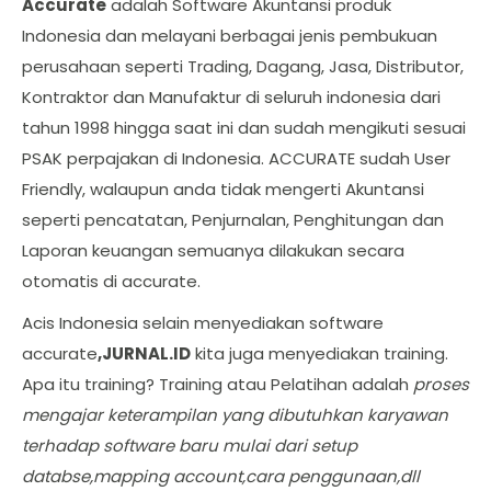
Accurate
adalah Software Akuntansi produk
Indonesia dan melayani berbagai jenis pembukuan
perusahaan seperti Trading, Dagang, Jasa, Distributor,
Kontraktor dan Manufaktur di seluruh indonesia dari
tahun 1998 hingga saat ini dan sudah mengikuti sesuai
PSAK perpajakan di Indonesia. ACCURATE sudah User
Friendly, walaupun anda tidak mengerti Akuntansi
seperti pencatatan, Penjurnalan, Penghitungan dan
Laporan keuangan semuanya dilakukan secara
otomatis di accurate.
Acis Indonesia selain menyediakan software
accurate
,JURNAL.ID
kita juga menyediakan training.
Apa itu training? Training atau Pelatihan adalah
proses
mengajar keterampilan yang dibutuhkan karyawan
terhadap software baru mulai dari setup
databse,mapping account,cara penggunaan,dll