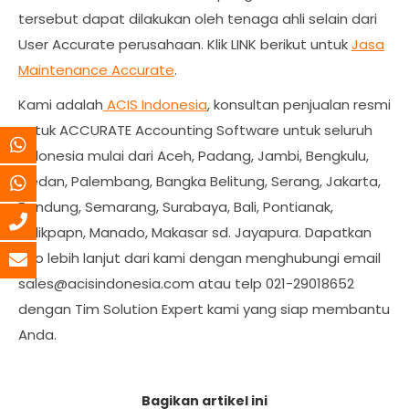
tersebut dapat dilakukan oleh tenaga ahli selain dari
User Accurate perusahaan. Klik LINK berikut untuk
Jasa
Maintenance Accurate
.
Kami adalah
ACIS Indonesia
, konsultan penjualan resmi
untuk ACCURATE Accounting Software untuk seluruh
Indonesia mulai dari Aceh, Padang, Jambi, Bengkulu,
Medan, Palembang, Bangka Belitung, Serang, Jakarta,
Bandung, Semarang, Surabaya, Bali, Pontianak,
Balikpapn, Manado, Makasar sd. Jayapura. Dapatkan
info lebih lanjut dari kami dengan menghubungi email
sales@acisindonesia.com
atau telp 021-29018652
dengan Tim Solution Expert kami yang siap membantu
Anda.
Bagikan artikel ini