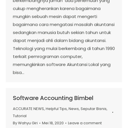
berkembangnya jaman ada penemuan yang
cukup mengherankan karena bagaimana
mungkin sebuah mesin dapat mengerti
bagaimana cara mengatasi masalah akuntansi
sedangkan manusia butuh sekian tahun untuk
dapat menjadi ahli dalam bidang akuntansi.
Teknologi yang mulai berkembang di tahun 1990
terkait pemrograman computer,
memungkinkan software Akuntansi Lokal yang
bisa…
Software Accounting Bimbel
ACCURATE NEWS
,
Helpful Tips
,
News
,
Seputar Bisnis
,
Tutorial
By
Wahyu Giri
Mei 18, 2020
Leave a comment