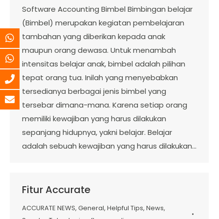
Software Accounting Bimbel Bimbingan belajar
(Bimbel) merupakan kegiatan pembelajaran
tambahan yang diberikan kepada anak
maupun orang dewasa. Untuk menambah
intensitas belajar anak, bimbel adalah pilihan
tepat orang tua. Inilah yang menyebabkan
tersedianya berbagai jenis bimbel yang
tersebar dimana-mana. Karena setiap orang
memiliki kewajiban yang harus dilakukan
sepanjang hidupnya, yakni belajar. Belajar
adalah sebuah kewajiban yang harus dilakukan…
Fitur Accurate
ACCURATE NEWS
,
General
,
Helpful Tips
,
News
,