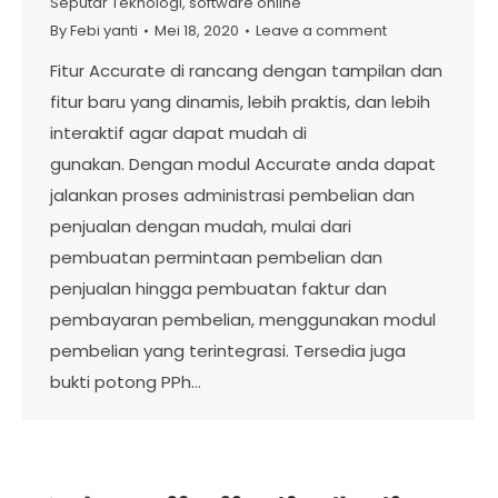
Seputar Teknologi
,
software online
By
Febi yanti
Mei 18, 2020
Leave a comment
Fitur Accurate di rancang dengan tampilan dan
fitur baru yang dinamis, lebih praktis, dan lebih
interaktif agar dapat mudah di
gunakan. Dengan modul Accurate anda dapat
jalankan proses administrasi pembelian dan
penjualan dengan mudah, mulai dari
pembuatan permintaan pembelian dan
penjualan hingga pembuatan faktur dan
pembayaran pembelian, menggunakan modul
pembelian yang terintegrasi. Tersedia juga
bukti potong PPh…