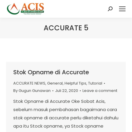
Search:
ACCURATE 5
Stok Opname di Accurate
ACCURATE NEWS
,
General
,
Helpful Tips
,
Tutorial
By
Gugun Gunawan
Juli 22, 2020
Leave a comment
Stok Opname di Accurate Oke Sobat Acis,
sebelum masuk pembahasan bagaimana cara
stok opname di accurate perlu diketahui dahulu
apa itu Stock opname, ya Stock opname