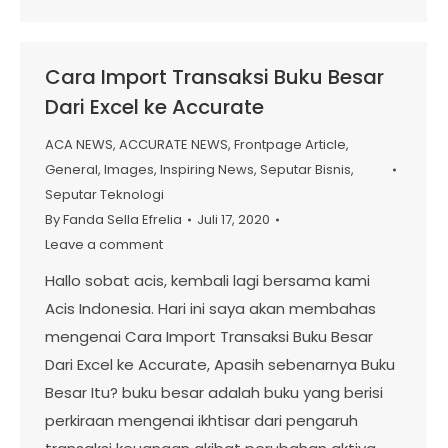
Cara Import Transaksi Buku Besar
Dari Excel ke Accurate
ACA NEWS
,
ACCURATE NEWS
,
Frontpage Article
,
General
,
Images
,
Inspiring News
,
Seputar Bisnis
,
Seputar Teknologi
By
Fanda Sella Efrelia
Juli 17, 2020
Leave a comment
Hallo sobat acis, kembali lagi bersama kami
Acis Indonesia. Hari ini saya akan membahas
mengenai Cara Import Transaksi Buku Besar
Dari Excel ke Accurate, Apasih sebenarnya Buku
Besar Itu? buku besar adalah buku yang berisi
perkiraan mengenai ikhtisar dari pengaruh