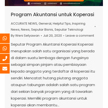
Program Akuntansi untuk Koperasi
ACCURATE NEWS
,
General
,
Helpful Tips
,
Inspiring
News
,
News
,
Seputar Bisnis
,
Seputar Teknologi
By
Weni Setyawan
Juli 20, 2020
Leave a comment
Seputar Program Akuntansi Koperasi Koperasi
merupakan salah satu organisasi yang berada
di dalam suatu lembaga dengan fungsinya
sebagai simpan pinjam atau pembiayaan
kepada anggota yang terdaftar di koperasi itu
sendiri. Mencatat hutang piutang anggota
ataupun tabungan adalah salah satu program
dari sekian banyak program yang di tawarkan
koperasi. Memiliki program akuntansi untuk
koperasi akan membantu…