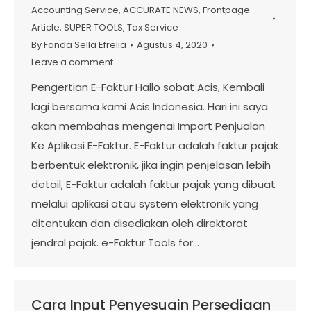
Accounting Service
,
ACCURATE NEWS
,
Frontpage
Article
,
SUPER TOOLS
,
Tax Service
By
Fanda Sella Efrelia
Agustus 4, 2020
Leave a comment
Pengertian E-Faktur Hallo sobat Acis, Kembali
lagi bersama kami Acis Indonesia. Hari ini saya
akan membahas mengenai Import Penjualan
Ke Aplikasi E-Faktur. E-Faktur adalah faktur pajak
berbentuk elektronik, jika ingin penjelasan lebih
detail, E-Faktur adalah faktur pajak yang dibuat
melalui aplikasi atau system elektronik yang
ditentukan dan disediakan oleh direktorat
jendral pajak. e-Faktur Tools for…
Cara Input Penyesuain Persediaan