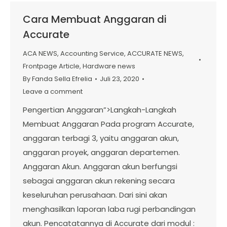
Cara Membuat Anggaran di
Accurate
ACA NEWS
,
Accounting Service
,
ACCURATE NEWS
,
Frontpage Article
,
Hardware news
By
Fanda Sella Efrelia
Juli 23, 2020
Leave a comment
Pengertian Anggaran”>Langkah-Langkah
Membuat Anggaran Pada program Accurate,
anggaran terbagi 3, yaitu anggaran akun,
anggaran proyek, anggaran departemen.
Anggaran Akun. Anggaran akun berfungsi
sebagai anggaran akun rekening secara
keseluruhan perusahaan. Dari sini akan
menghasilkan laporan laba rugi perbandingan
akun. Pencatatannya di Accurate dari modul :