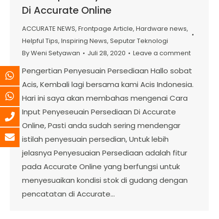
Di Accurate Online
ACCURATE NEWS
,
Frontpage Article
,
Hardware news
,
Helpful Tips
,
Inspiring News
,
Seputar Teknologi
By
Weni Setyawan
Juli 28, 2020
Leave a comment
Pengertian Penyesuain Persediaan Hallo sobat
Acis, Kembali lagi bersama kami Acis Indonesia.
Hari ini saya akan membahas mengenai Cara
Input Penyeseuain Persediaan Di Accurate
Online, Pasti anda sudah sering mendengar
istilah penyesuain persedian, Untuk lebih
jelasnya Penyesuaian Persediaan adalah fitur
pada Accurate Online yang berfungsi untuk
menyesuaikan kondisi stok di gudang dengan
pencatatan di Accurate…