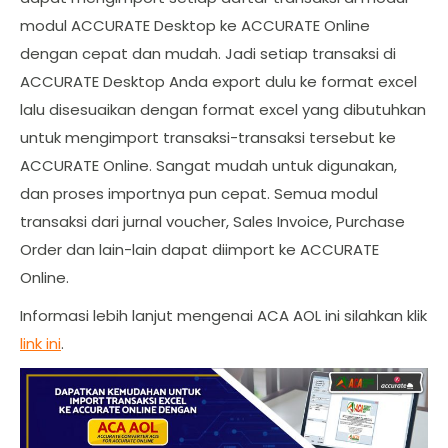
modul ACCURATE Desktop ke ACCURATE Online
dengan cepat dan mudah. Jadi setiap transaksi di
ACCURATE Desktop Anda export dulu ke format excel
lalu disesuaikan dengan format excel yang dibutuhkan
untuk mengimport transaksi-transaksi tersebut ke
ACCURATE Online. Sangat mudah untuk digunakan,
dan proses importnya pun cepat. Semua modul
transaksi dari jurnal voucher, Sales Invoice, Purchase
Order dan lain-lain dapat diimport ke ACCURATE
Online.
Informasi lebih lanjut mengenai ACA AOL ini silahkan klik
link ini
.