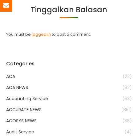
Facebook
Twitter
WhatsApp
LinkedIn
Tinggalkan Balasan
You must be
logged in
to post a comment.
Categories
ACA
(22)
ACA NEWS
(92)
Accounting Service
(63)
ACCURATE NEWS
(851)
ACOSYS NEWS
(38)
Audit Service
(4)