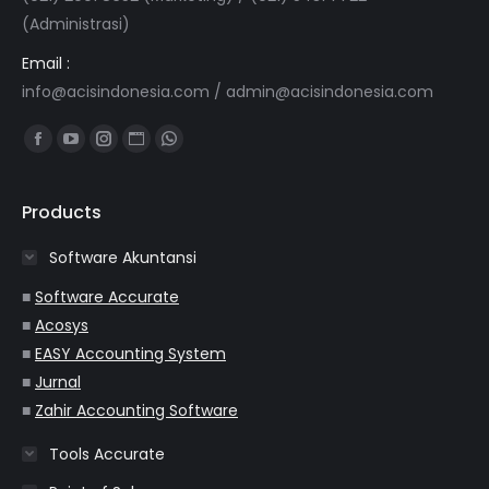
(Administrasi)
Email :
info@acisindonesia.com
/
admin@acisindonesia.com
Find us on:
Facebook
YouTube
Instagram
Website
Whatsapp
page
page
page
page
page
opens
opens
opens
opens
opens
Products
in
in
in
in
in
Software Akuntansi
new
new
new
new
new
window
window
window
window
window
■
Software Accurate
■
Acosys
■
EASY Accounting System
■
Jurnal
■
Zahir Accounting Software
Tools Accurate