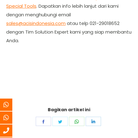
Special Tools
. Dapatkan info lebih lanjut dari kami
dengan menghubungi email
sales@acisindonesia.com
atau telp 021-29018652
dengan Tim Solution Expert kami yang siap membantu
Anda.
Bagikan artikel ini
Share
Share
Share
Share
on
on
on
on