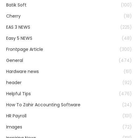
Batik Soft
(100)
Cherry
(18)
EAS 3 NEWS
(225)
Easy 5 NEWS
(48)
Frontpage Article
(300)
General
(474)
Hardware news
(61)
header
(92)
Helpful Tips
(476)
How To Zahir Accounting Software
(24)
HR Payroll
(101)
Images
(72)