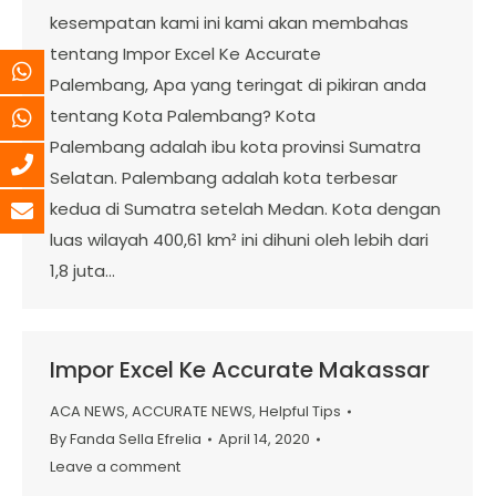
kesempatan kami ini kami akan membahas
tentang Impor Excel Ke Accurate
Palembang, Apa yang teringat di pikiran anda
tentang Kota Palembang? Kota
Palembang adalah ibu kota provinsi Sumatra
Selatan. Palembang adalah kota terbesar
kedua di Sumatra setelah Medan. Kota dengan
luas wilayah 400,61 km² ini dihuni oleh lebih dari
1,8 juta…
Impor Excel Ke Accurate Makassar
ACA NEWS
,
ACCURATE NEWS
,
Helpful Tips
By
Fanda Sella Efrelia
April 14, 2020
Leave a comment