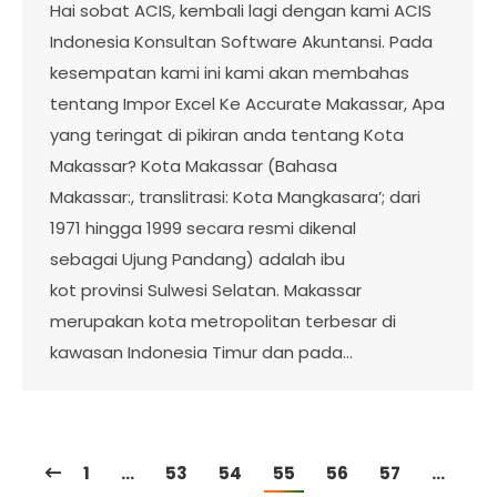
Hai sobat ACIS, kembali lagi dengan kami ACIS
Indonesia Konsultan Software Akuntansi. Pada
kesempatan kami ini kami akan membahas
tentang Impor Excel Ke Accurate Makassar, Apa
yang teringat di pikiran anda tentang Kota
Makassar? Kota Makassar (Bahasa
Makassar:, translitrasi: Kota Mangkasara’; dari
1971 hingga 1999 secara resmi dikenal
sebagai Ujung Pandang) adalah ibu
kot provinsi Sulwesi Selatan. Makassar
merupakan kota metropolitan terbesar di
kawasan Indonesia Timur dan pada…
1
…
53
54
55
56
57
…