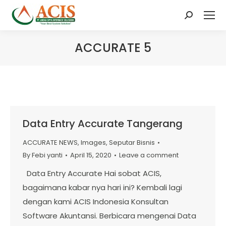
Search:
ACCURATE 5
Data Entry Accurate Tangerang
ACCURATE NEWS
,
Images
,
Seputar Bisnis
By
Febi yanti
April 15, 2020
Leave a comment
Data Entry Accurate Hai sobat ACIS,
bagaimana kabar nya hari ini? Kembali lagi
dengan kami ACIS Indonesia Konsultan
Software Akuntansi. Berbicara mengenai Data