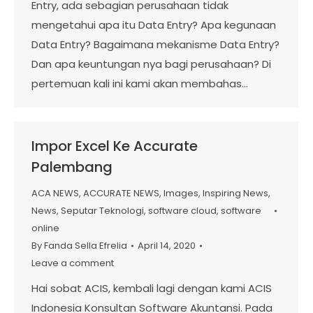
Entry, ada sebagian perusahaan tidak
mengetahui apa itu Data Entry? Apa kegunaan
Data Entry? Bagaimana mekanisme Data Entry?
Dan apa keuntungan nya bagi perusahaan? Di
pertemuan kali ini kami akan membahas…
Impor Excel Ke Accurate
Palembang
ACA NEWS
,
ACCURATE NEWS
,
Images
,
Inspiring News
,
News
,
Seputar Teknologi
,
software cloud
,
software
online
By
Fanda Sella Efrelia
April 14, 2020
Leave a comment
Hai sobat ACIS, kembali lagi dengan kami ACIS
Indonesia Konsultan Software Akuntansi. Pada