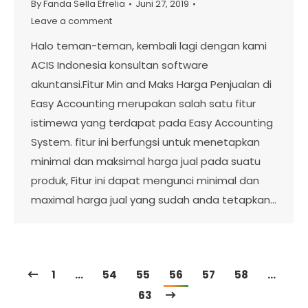
By
Fanda Sella Efrelia
Juni 27, 2019
Leave a comment
Halo teman-teman, kembali lagi dengan kami
ACIS Indonesia konsultan software
akuntansi.Fitur Min and Maks Harga Penjualan di
Easy Accounting merupakan salah satu fitur
istimewa yang terdapat pada Easy Accounting
System. fitur ini berfungsi untuk menetapkan
minimal dan maksimal harga jual pada suatu
produk, Fitur ini dapat mengunci minimal dan
maximal harga jual yang sudah anda tetapkan…
1
…
54
55
56
57
58
…
63