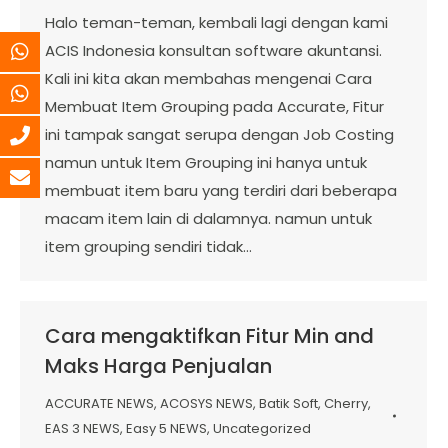
Halo teman-teman, kembali lagi dengan kami
ACIS Indonesia konsultan software akuntansi.
Kali ini kita akan membahas mengenai Cara
Membuat Item Grouping pada Accurate, Fitur
ini tampak sangat serupa dengan Job Costing
namun untuk Item Grouping ini hanya untuk
membuat item baru yang terdiri dari beberapa
macam item lain di dalamnya. namun untuk
item grouping sendiri tidak…
Cara mengaktifkan Fitur Min and
Maks Harga Penjualan
ACCURATE NEWS
,
ACOSYS NEWS
,
Batik Soft
,
Cherry
,
EAS 3 NEWS
,
Easy 5 NEWS
,
Uncategorized