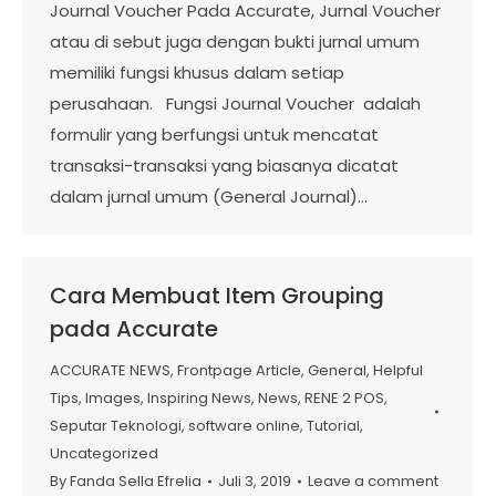
Journal Voucher Pada Accurate, Jurnal Voucher
atau di sebut juga dengan bukti jurnal umum
memiliki fungsi khusus dalam setiap
perusahaan. Fungsi Journal Voucher adalah
formulir yang berfungsi untuk mencatat
transaksi-transaksi yang biasanya dicatat
dalam jurnal umum (General Journal)…
Cara Membuat Item Grouping
pada Accurate
ACCURATE NEWS
,
Frontpage Article
,
General
,
Helpful
Tips
,
Images
,
Inspiring News
,
News
,
RENE 2 POS
,
Seputar Teknologi
,
software online
,
Tutorial
,
Uncategorized
By
Fanda Sella Efrelia
Juli 3, 2019
Leave a comment