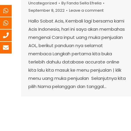
Uncategorized
By
Fanda Sella Efrelia
September 8, 2022
Leave a comment
Hallo Sobat Acis, Kembali lagi bersama kami
Acis Indonesia, hari ini saya akan membahas
mengenai Cara input uang muka penjualan
AOL, berikut panduan nya selamat
membaca Langkah pertama kita buka
terlebih dahulu database accurate online
kita lalu kita masuk ke menu penjualan | klik
menu uang muka penjualan Selanjutnya kita
pilih Nama pelanggan dan tanggal…