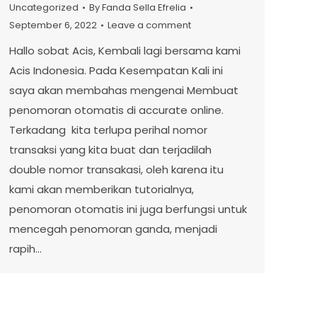
Uncategorized
By
Fanda Sella Efrelia
September 6, 2022
Leave a comment
Hallo sobat Acis, Kembali lagi bersama kami
Acis Indonesia. Pada Kesempatan Kali ini
saya akan membahas mengenai Membuat
penomoran otomatis di accurate online.
Terkadang kita terlupa perihal nomor
transaksi yang kita buat dan terjadilah
double nomor transakasi, oleh karena itu
kami akan memberikan tutorialnya,
penomoran otomatis ini juga berfungsi untuk
mencegah penomoran ganda, menjadi
rapih…