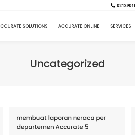
02129018
ACCURATE SOLUTIONS
ACCURATE ONLINE
SERVICES
Uncategorized
membuat laporan neraca per
departemen Accurate 5