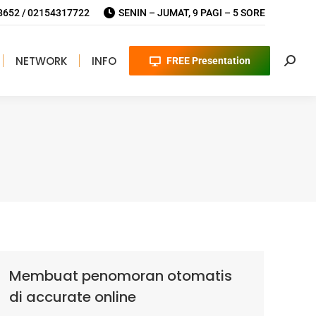
652 / 02154317722
SENIN – JUMAT, 9 PAGI – 5 SORE
NETWORK
INFO
FREE Presentation
Searc
Membuat penomoran otomatis
di accurate online