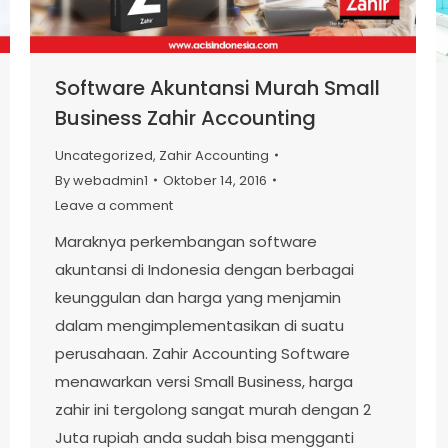
Software Akuntansi Murah Small
Business Zahir Accounting
Uncategorized
,
Zahir Accounting
By
webadmin1
Oktober 14, 2016
Leave a comment
Maraknya perkembangan software
akuntansi di Indonesia dengan berbagai
keunggulan dan harga yang menjamin
dalam mengimplementasikan di suatu
perusahaan. Zahir Accounting Software
menawarkan versi Small Business, harga
zahir ini tergolong sangat murah dengan 2
Juta rupiah anda sudah bisa mengganti