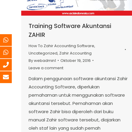
Training Software Akuntansi
ZAHIR
How To Zahir Accounting Software
,
Uncategorized
,
Zahir Accounting
By
webadmin1
Oktober 19, 2016
Leave a comment
Dalam penggunaan software akuntansi Zahir
Accounting Software, diperlukan
pemahaman untuk menggunakan software
akuntansi tersebut. Pemahaman akan
software Zahir bisa diperoleh dari buku
manual Zahir software tersebut, diajarkan
oleh staf lain yang sudah pernah