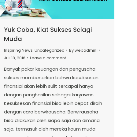
Yuk Coba, Kiat Sukses Selagi
Muda
Inspiring News
,
Uncategorized
By
webadmin1
Juli 18, 2016
Leave a comment
Banyak pakar keuangan dan pengusaha
sukses membenarkan bahwa kesuksesan
finansial akan lebih sulit tercapai hanya
dengan penghasilan sebagai karyawan.
Kesuksesan finansial bisa lebih cepat diraih
dengan cara berwirausaha. Berwirausaha
bisa dilakukan oleh siapa saja dan dimana
saja, termasuk oleh mereka kaum muda