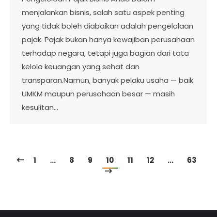
menjalankan bisnis, salah satu aspek penting
yang tidak boleh diabaikan adalah pengelolaan
pajak. Pajak bukan hanya kewajiban perusahaan
terhadap negara, tetapi juga bagian dari tata
kelola keuangan yang sehat dan
transparan.Namun, banyak pelaku usaha — baik
UMKM maupun perusahaan besar — masih
kesulitan…
1
…
8
9
10
11
12
…
63