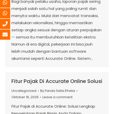
Bagi banyak pelaku usaha, laporan pajak sering
menjadi salah satu hal yang paling rumit dan
menyita waktu. Mulai dari mencatat transaksi,
melakukan rekonsiliasi, hingga memastikan
setiap angka sesuai dengan aturan perpajakan
— semua itu membutuhkan ketelitian ekstra.
Namun di era digital, pekerjaan ini bisa jauh
lebih mudah dengan bantuan software
akuntansi seperti Accurate Online. Sistem…
Fitur Pajak Di Accurate Online Solusi
Uncategorized
By
Fanda Sella Efrelia
Oktober 16, 2025
Leave a comment
Fitur Pajak di Accurate Online: Solusi Lengkap
Pengelolaan Pajak Bisnis Anda Dalam