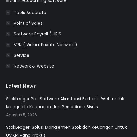
■
Zahir Accounting Software
Tools Accurate
Point of Sales
Software Payroll / HRIS
VPN ( Virtual Private Network )
Service
Network & Website
Latest News
StokLedger Pro: Software Akuntansi Berbasis Web untuk
Mengelola Keuangan dan Persediaan Bisnis
Agustus 5, 2026
StokLedger: Solusi Manajemen Stok dan Keuangan untuk
UMKM yang Praktis