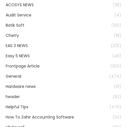
ACOSYS NEWS
(38)
Audit Service
(4)
Batik Soft
(100)
Cherry
(18)
EAS 3 NEWS
(225)
Easy 5 NEWS
(48)
Frontpage Article
(300)
General
(474)
Hardware news
(61)
header
(92)
Helpful Tips
(476)
How To Zahir Accounting Software
(24)