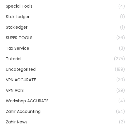
Special Tools
(4)
Stok Ledger
(1)
Stokledger
(1)
SUPER TOOLS
(36)
Tax Service
(3)
Tutorial
(275)
Uncategorized
(189)
VPN ACCURATE
(30)
VPN ACIS
(29)
Workshop ACCURATE
(4)
Zahir Accounting
(54)
Zahir News
(2)