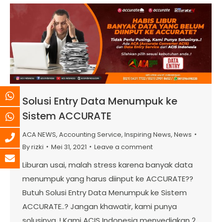
Solusi Entry Data Menumpuk ke
Sistem ACCURATE
ACA NEWS
,
Accounting Service
,
Inspiring News
,
News
By
rizki
Mei 31, 2021
Leave a comment
Liburan usai, malah stress karena banyak data
menumpuk yang harus diinput ke ACCURATE??
Butuh Solusi Entry Data Menumpuk ke Sistem
ACCURATE..? Jangan khawatir, kami punya
solusinya..! Kami ACIS Indonesia menyediakan 2