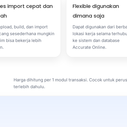
es import cepat dan
Flexible digunakan
ah
dimana saja
upload, build, dan import
Dapat digunakan dari berb
cang sesederhana mungkin
lokasi kerja selama terhub
tim bisa bekerja lebih
ke sistem dan database
n.
Accurate Online.
Harga dihitung per 1 modul transaksi. Cocok untuk perus
terlebih dahulu.