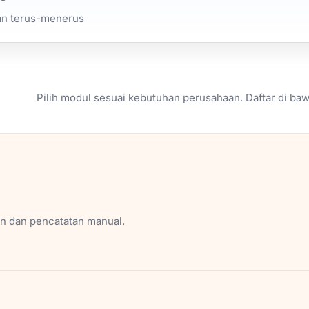
lan terus-menerus
Pilih modul sesuai kebutuhan perusahaan. Daftar di ba
an dan pencatatan manual.