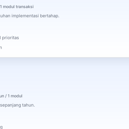
 1 modul transaksi
utuhan implementasi bertahap.
 prioritas
n
hun / 1 modul
 sepanjang tahun.
ng