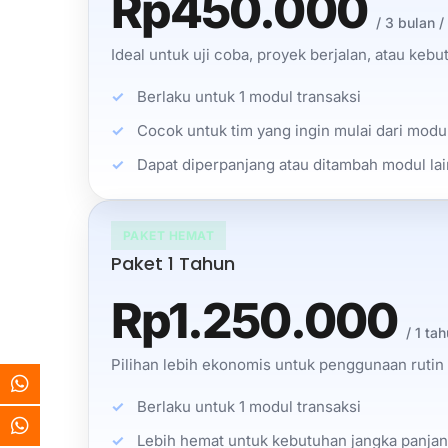
Rp450.000
/ 3 bulan /
Ideal untuk uji coba, proyek berjalan, atau keb
Berlaku untuk 1 modul transaksi
Cocok untuk tim yang ingin mulai dari modul
Dapat diperpanjang atau ditambah modul lai
PAKET HEMAT
Paket 1 Tahun
Rp1.250.000
/ 1 ta
Pilihan lebih ekonomis untuk penggunaan rutin
Berlaku untuk 1 modul transaksi
Lebih hemat untuk kebutuhan jangka panja