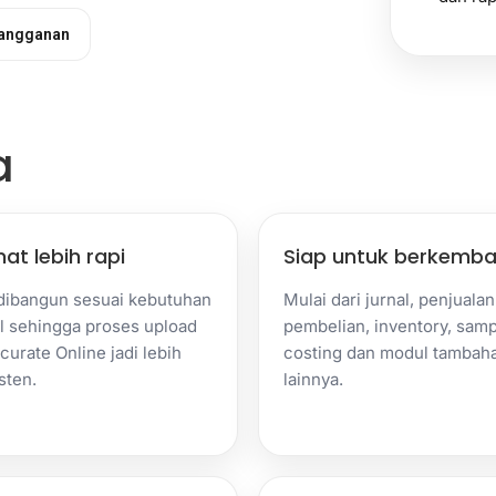
Langganan
a
at lebih rapi
Siap untuk berkemb
dibangun sesuai kebutuhan
Mulai dari jurnal, penjualan
 sehingga proses upload
pembelian, inventory, samp
curate Online jadi lebih
costing dan modul tambah
sten.
lainnya.