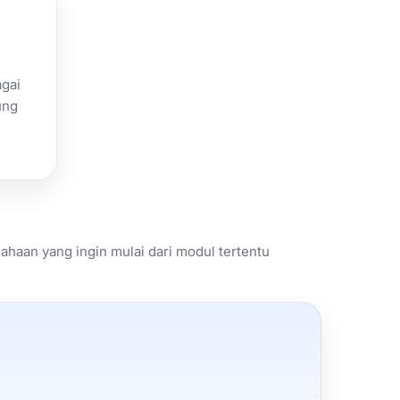
agai
ung
ahaan yang ingin mulai dari modul tertentu