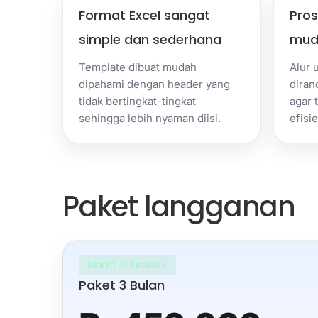
Format Excel sangat
Pros
simple dan sederhana
mud
Template dibuat mudah
Alur 
dipahami dengan header yang
diran
tidak bertingkat-tingkat
agar 
sehingga lebih nyaman diisi.
efisie
Paket langganan
PAKET FLEKSIBEL
Paket 3 Bulan