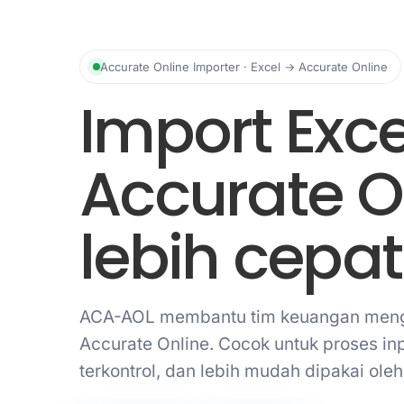
Accurate Online Importer · Excel → Accurate Online
Import Exce
Accurate On
lebih cepat
ACA-AOL membantu tim keuangan mengun
Accurate Online. Cocok untuk proses inp
terkontrol, dan lebih mudah dipakai oleh