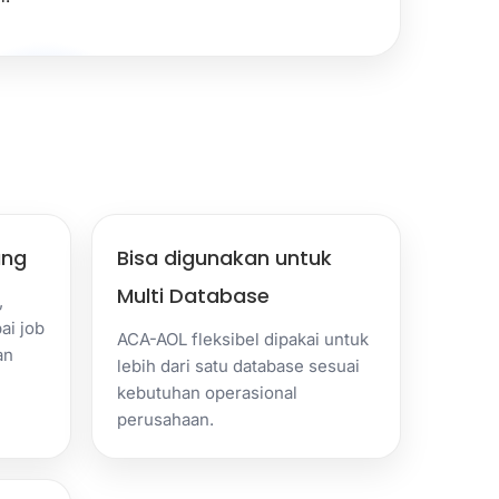
ang
Bisa digunakan untuk
Multi Database
,
ai job
ACA-AOL fleksibel dipakai untuk
an
lebih dari satu database sesuai
kebutuhan operasional
perusahaan.