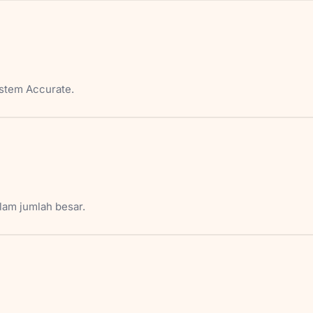
istem Accurate.
am jumlah besar.