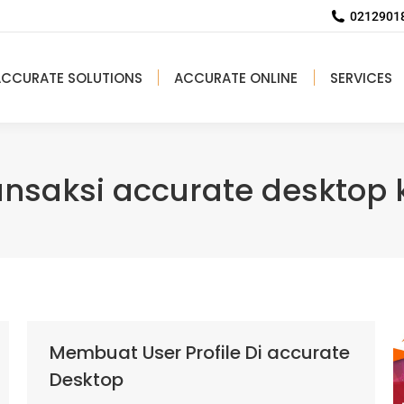
02129018
ACCURATE SOLUTIONS
ACCURATE ONLINE
SERVICES
saksi accurate desktop k
Membuat User Profile Di accurate
Desktop