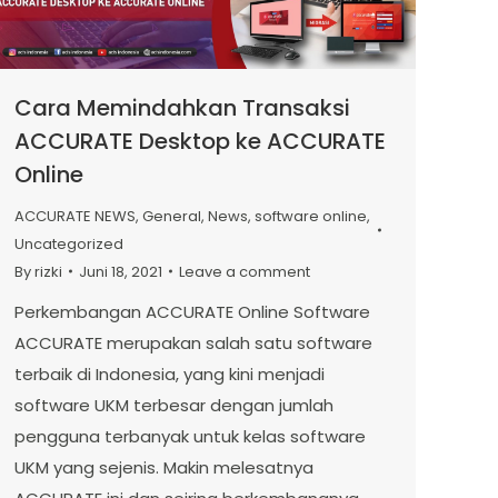
Cara Memindahkan Transaksi
ACCURATE Desktop ke ACCURATE
Online
ACCURATE NEWS
,
General
,
News
,
software online
,
Uncategorized
By
rizki
Juni 18, 2021
Leave a comment
Perkembangan ACCURATE Online Software
ACCURATE merupakan salah satu software
terbaik di Indonesia, yang kini menjadi
software UKM terbesar dengan jumlah
pengguna terbanyak untuk kelas software
UKM yang sejenis. Makin melesatnya