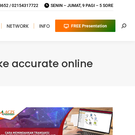
652 / 02154317722
SENIN – JUMAT, 9 PAGI – 5 SORE
NETWORK
INFO
FREE Presentation
Searc
e accurate online