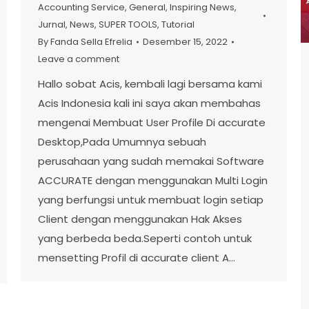
Accounting Service
,
General
,
Inspiring News
,
Jurnal
,
News
,
SUPER TOOLS
,
Tutorial
By
Fanda Sella Efrelia
Desember 15, 2022
Leave a comment
Hallo sobat Acis, kembali lagi bersama kami
Acis Indonesia kali ini saya akan membahas
mengenai Membuat User Profile Di accurate
Desktop,Pada Umumnya sebuah
perusahaan yang sudah memakai Software
ACCURATE dengan menggunakan Multi Login
yang berfungsi untuk membuat login setiap
Client dengan menggunakan Hak Akses
yang berbeda beda.Seperti contoh untuk
mensetting Profil di accurate client A…