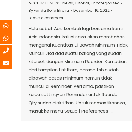
ACCURATE NEWS
,
News
,
Tutorial
,
Uncategorized
By
Fanda Sella Efrelia
Desember 16, 2022
Leave a comment
Halo sobat Acis kembali lagi bersama kami
Acis indonesia, kali ini saya akan membahas
mengenai Kuantitas Di Bawah Minimum Tidak
Muncul. Jika ada suatu barang yang sudah
kita set dengan Minimum Reorder. Kemudian
dari tampilan List Item, barang tsb sudah
dibawah batas minimum namun tidak
muncul di Reminder. Pertama, pastikan
kalau setting-an Reminder untuk Reorder
Qty sudah diaktifkan. Untuk memastikannya,
masuk ke menu Setup | Preferences |…