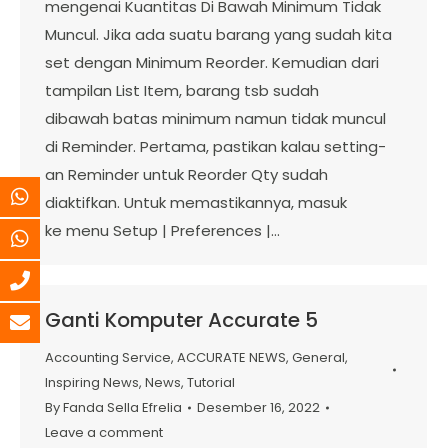
mengenai Kuantitas Di Bawah Minimum Tidak
Muncul. Jika ada suatu barang yang sudah kita
set dengan Minimum Reorder. Kemudian dari
tampilan List Item, barang tsb sudah
dibawah batas minimum namun tidak muncul
di Reminder. Pertama, pastikan kalau setting-
an Reminder untuk Reorder Qty sudah
diaktifkan. Untuk memastikannya, masuk
ke menu Setup | Preferences |…
Ganti Komputer Accurate 5
Accounting Service
,
ACCURATE NEWS
,
General
,
Inspiring News
,
News
,
Tutorial
By
Fanda Sella Efrelia
Desember 16, 2022
Leave a comment