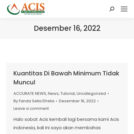
Search:
Desember 16, 2022
Kuantitas Di Bawah Minimum Tidak
Muncul
ACCURATE NEWS
,
News
,
Tutorial
,
Uncategorized
By
Fanda Sella Efrelia
Desember 16, 2022
Leave a comment
Halo sobat Acis kembali lagi bersama kami Acis
indonesia, kali ini saya akan membahas