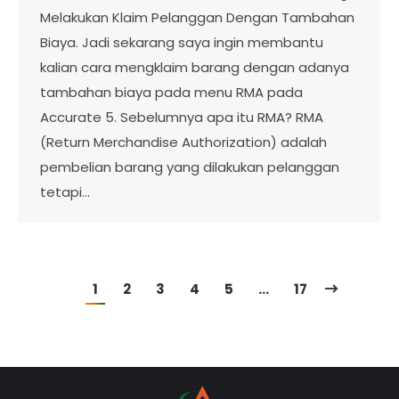
Melakukan Klaim Pelanggan Dengan Tambahan
Biaya. Jadi sekarang saya ingin membantu
kalian cara mengklaim barang dengan adanya
tambahan biaya pada menu RMA pada
Accurate 5. Sebelumnya apa itu RMA? RMA
(Return Merchandise Authorization) adalah
pembelian barang yang dilakukan pelanggan
tetapi…
1
2
3
4
5
…
17