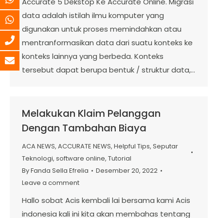
Accurate 5 Dekstop Ke Accurate Online. Migrasi
data adalah istilah ilmu komputer yang
digunakan untuk proses memindahkan atau
mentranformasikan data dari suatu konteks ke
konteks lainnya yang berbeda. Konteks
tersebut dapat berupa bentuk / struktur data,…
Melakukan Klaim Pelanggan
Dengan Tambahan Biaya
ACA NEWS
,
ACCURATE NEWS
,
Helpful Tips
,
Seputar
Teknologi
,
software online
,
Tutorial
By
Fanda Sella Efrelia
Desember 20, 2022
Leave a comment
Hallo sobat Acis kembali lai bersama kami Acis
indonesia kali ini kita akan membahas tentang