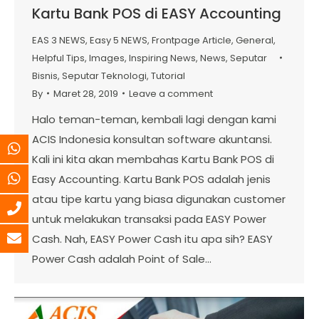
Kartu Bank POS di EASY Accounting
EAS 3 NEWS
,
Easy 5 NEWS
,
Frontpage Article
,
General
,
Helpful Tips
,
Images
,
Inspiring News
,
News
,
Seputar
Bisnis
,
Seputar Teknologi
,
Tutorial
By
Maret 28, 2019
Leave a comment
Halo teman-teman, kembali lagi dengan kami
ACIS Indonesia konsultan software akuntansi.
Kali ini kita akan membahas Kartu Bank POS di
Easy Accounting. Kartu Bank POS adalah jenis
atau tipe kartu yang biasa digunakan customer
untuk melakukan transaksi pada EASY Power
Cash. Nah, EASY Power Cash itu apa sih? EASY
Power Cash adalah Point of Sale…