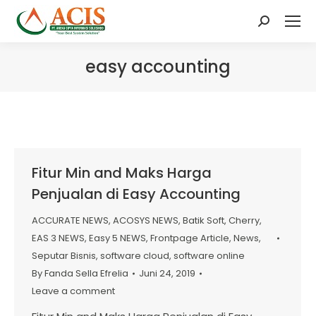
Search:
easy accounting
Fitur Min and Maks Harga
Penjualan di Easy Accounting
ACCURATE NEWS
,
ACOSYS NEWS
,
Batik Soft
,
Cherry
,
EAS 3 NEWS
,
Easy 5 NEWS
,
Frontpage Article
,
News
,
Seputar Bisnis
,
software cloud
,
software online
By
Fanda Sella Efrelia
Juni 24, 2019
Leave a comment