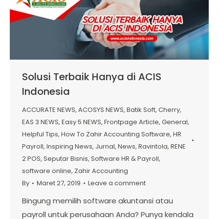
Solusi Terbaik Hanya di ACIS
Indonesia
ACCURATE NEWS
,
ACOSYS NEWS
,
Batik Soft
,
Cherry
,
EAS 3 NEWS
,
Easy 5 NEWS
,
Frontpage Article
,
General
,
Helpful Tips
,
How To Zahir Accounting Software
,
HR
Payroll
,
Inspiring News
,
Jurnal
,
News
,
Ravintola
,
RENE
2 POS
,
Seputar Bisnis
,
Software HR & Payroll
,
software online
,
Zahir Accounting
By
Maret 27, 2019
Leave a comment
Bingung memilih software akuntansi atau
payroll untuk perusahaan Anda? Punya kendala