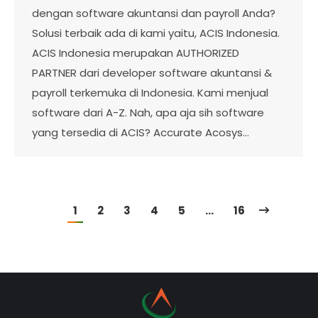
dengan software akuntansi dan payroll Anda?
Solusi terbaik ada di kami yaitu, ACIS Indonesia.
ACIS Indonesia merupakan AUTHORIZED
PARTNER dari developer software akuntansi &
payroll terkemuka di Indonesia. Kami menjual
software dari A-Z. Nah, apa aja sih software
yang tersedia di ACIS? Accurate Acosys…
1
2
3
4
5
…
16