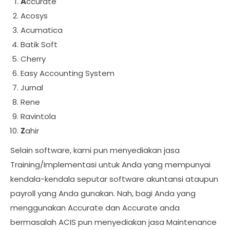
A
ccurate
Acosys
Acumatica
Batik Soft
Cherry
Easy Accounting System
Jurnal
Rene
Ravintola
Z
ahir
Selain software, kami pun menyediakan jasa
Training/Implementasi untuk Anda yang mempunyai
kendala-kendala seputar software akuntansi ataupun
payroll yang Anda gunakan. Nah, bagi Anda yang
menggunakan Accurate dan Accurate anda
bermasalah ACIS pun menyediakan jasa Maintenance