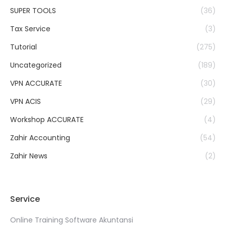
SUPER TOOLS
(36)
Tax Service
(3)
Tutorial
(275)
Uncategorized
(189)
VPN ACCURATE
(30)
VPN ACIS
(29)
Workshop ACCURATE
(4)
Zahir Accounting
(54)
Zahir News
(2)
Service
Online Training Software Akuntansi