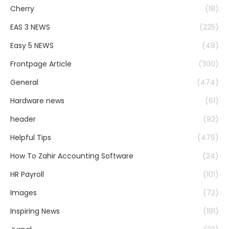
Cherry
(18)
EAS 3 NEWS
(225)
Easy 5 NEWS
(48)
Frontpage Article
(300)
General
(474)
Hardware news
(61)
header
(92)
Helpful Tips
(476)
How To Zahir Accounting Software
(24)
HR Payroll
(101)
Images
(72)
Inspiring News
(191)