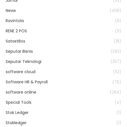
Jurnal
(32)
News
(408)
Ravintola
(9)
RENE 2 POS
(9)
SatsetBos
(18)
Seputar Bisnis
(293)
Seputar Teknologi
(257)
software cloud
(112)
Software HR & Payroll
(76)
software online
(284)
Special Tools
(4)
Stok Ledger
(1)
Stokledger
(1)