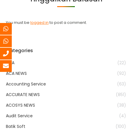
You must be
logged in
to post a comment.
Categories
ACA
(22)
ACA NEWS
(92)
Accounting Service
(63)
ACCURATE NEWS
(851)
ACOSYS NEWS
(38)
Audit Service
(4)
Batik Soft
(100)