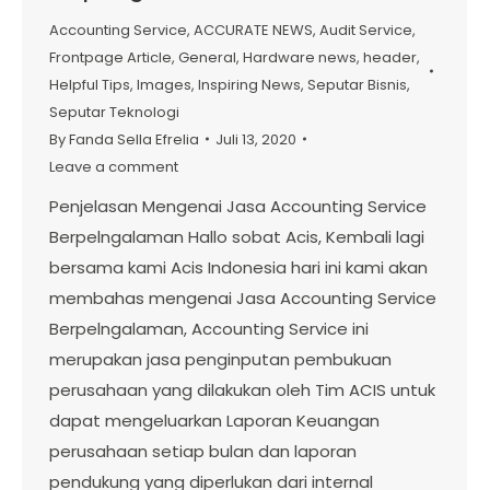
Accounting Service
,
ACCURATE NEWS
,
Audit Service
,
Frontpage Article
,
General
,
Hardware news
,
header
,
Helpful Tips
,
Images
,
Inspiring News
,
Seputar Bisnis
,
Seputar Teknologi
By
Fanda Sella Efrelia
Juli 13, 2020
Leave a comment
Penjelasan Mengenai Jasa Accounting Service
Berpelngalaman Hallo sobat Acis, Kembali lagi
bersama kami Acis Indonesia hari ini kami akan
membahas mengenai Jasa Accounting Service
Berpelngalaman, Accounting Service ini
merupakan jasa penginputan pembukuan
perusahaan yang dilakukan oleh Tim ACIS untuk
dapat mengeluarkan Laporan Keuangan
perusahaan setiap bulan dan laporan
pendukung yang diperlukan dari internal