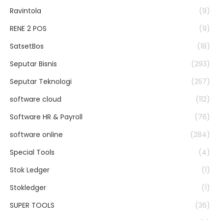
Ravintola
(9)
RENE 2 POS
(9)
SatsetBos
(18)
Seputar Bisnis
(293)
Seputar Teknologi
(257)
software cloud
(112)
Software HR & Payroll
(76)
software online
(284)
Special Tools
(4)
Stok Ledger
(1)
Stokledger
(1)
SUPER TOOLS
(36)