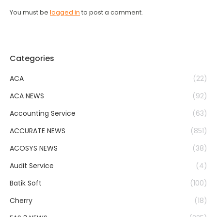
You must be
logged in
to post a comment.
Categories
ACA
(22)
ACA NEWS
(92)
Accounting Service
(63)
ACCURATE NEWS
(851)
ACOSYS NEWS
(38)
Audit Service
(4)
Batik Soft
(100)
Cherry
(18)