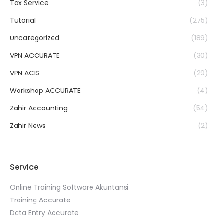
Tax Service
(3)
Tutorial
(275)
Uncategorized
(189)
VPN ACCURATE
(30)
VPN ACIS
(29)
Workshop ACCURATE
(4)
Zahir Accounting
(54)
Zahir News
(2)
Service
Online Training Software Akuntansi
Training Accurate
Data Entry Accurate