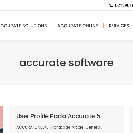
02129018
ACCURATE SOLUTIONS
ACCURATE ONLINE
SERVICES
accurate software
User Profile Pada Accurate 5
ACCURATE NEWS
,
Frontpage Article
,
General
,