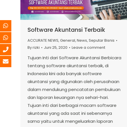
Software Akuntansi Terbaik
ACCURATE NEWS
,
General
,
News
,
Seputar Bisnis
By
rizki
Juni 25, 2020
Leave a comment
Tujuan Inti dari Software Akuntansi Berbicara
tentang software akuntansi terbaik, di
Indonesia kini ada banyak software
akuntansi yang digunakan oleh perusahaan
dalam mendukung pencatatan pembukuan
dan laporan keuangan nya sehari-hari.
Tujuan inti dari berbagai macam software
akuntansi yang ada saat ini sebenarnya
sama yaitu untuk mengeluarkan laporan