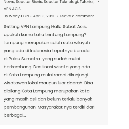
News
,
Seputar Bisnis
,
Seputar Teknologi
,
Tutorial
,
VPN ACIS
By
Wahyu Giri
April 3, 2020
Leave a comment
Setting VPN Lampung Hallo Sobat Acis,
apakah kamu tahu tentang Lampung?
Lampung merupakan salah satu wilayah
yang ada di Indonesia tepatnya berada
di Pulau Sumatra yang sudah mulai
berkembang. Destinasi wisata yang ada
di Kota Lampung mulai ramai dikunjungi
wisatawan lokal maupun luar daerah. Bisa
dibilang Kota Lampung merupakan kota
yang masih asli dan belum terlalu banyak
pembangunan. Masyarakat nya terdiri dari
berbagai…