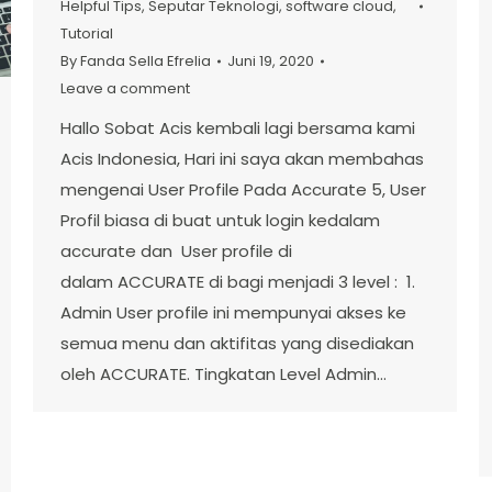
Helpful Tips
,
Seputar Teknologi
,
software cloud
,
Tutorial
By
Fanda Sella Efrelia
Juni 19, 2020
Leave a comment
Hallo Sobat Acis kembali lagi bersama kami
Acis Indonesia, Hari ini saya akan membahas
mengenai User Profile Pada Accurate 5, User
Profil biasa di buat untuk login kedalam
accurate dan User profile di
dalam ACCURATE di bagi menjadi 3 level : 1.
Admin User profile ini mempunyai akses ke
semua menu dan aktifitas yang disediakan
oleh ACCURATE. Tingkatan Level Admin…