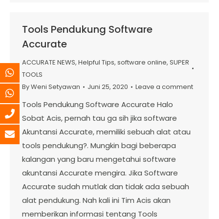
Tools Pendukung Software
Accurate
ACCURATE NEWS
,
Helpful Tips
,
software online
,
SUPER
TOOLS
By
Weni Setyawan
Juni 25, 2020
Leave a comment
Tools Pendukung Software Accurate Halo
Sobat Acis, pernah tau ga sih jika software
Akuntansi Accurate, memiliki sebuah alat atau
tools pendukung?. Mungkin bagi beberapa
kalangan yang baru mengetahui software
akuntansi Accurate mengira. Jika Software
Accurate sudah mutlak dan tidak ada sebuah
alat pendukung. Nah kali ini Tim Acis akan
memberikan informasi tentang Tools