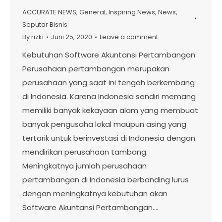
ACCURATE NEWS
,
General
,
Inspiring News
,
News
,
Seputar Bisnis
By
rizki
Juni 25, 2020
Leave a comment
Kebutuhan Software Akuntansi Pertambangan
Perusahaan pertambangan merupakan
perusahaan yang saat ini tengah berkembang
di Indonesia. Karena Indonesia sendiri memang
memiliki banyak kekayaan alam yang membuat
banyak pengusaha lokal maupun asing yang
tertarik untuk berinvestasi di Indonesia dengan
mendirikan perusahaan tambang.
Meningkatnya jumlah perusahaan
pertambangan di Indonesia berbanding lurus
dengan meningkatnya kebutuhan akan
Software Akuntansi Pertambangan.…