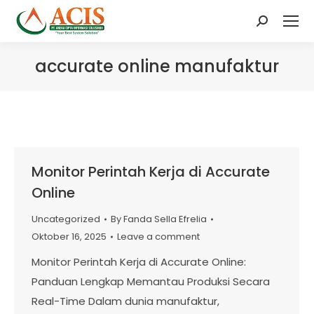
Search:
accurate online manufaktur
Monitor Perintah Kerja di Accurate
Online
Uncategorized
By
Fanda Sella Efrelia
Oktober 16, 2025
Leave a comment
Monitor Perintah Kerja di Accurate Online:
Panduan Lengkap Memantau Produksi Secara
Real-Time Dalam dunia manufaktur,