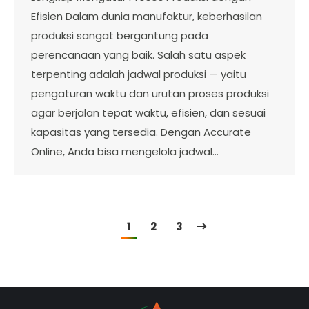
Efisien Dalam dunia manufaktur, keberhasilan
produksi sangat bergantung pada
perencanaan yang baik. Salah satu aspek
terpenting adalah jadwal produksi — yaitu
pengaturan waktu dan urutan proses produksi
agar berjalan tepat waktu, efisien, dan sesuai
kapasitas yang tersedia. Dengan Accurate
Online, Anda bisa mengelola jadwal…
1
2
3