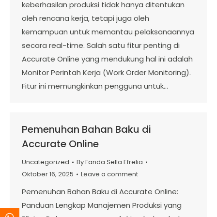
keberhasilan produksi tidak hanya ditentukan
oleh rencana kerja, tetapi juga oleh
kemampuan untuk memantau pelaksanaannya
secara real-time. Salah satu fitur penting di
Accurate Online yang mendukung hal ini adalah
Monitor Perintah Kerja (Work Order Monitoring).
Fitur ini memungkinkan pengguna untuk…
Pemenuhan Bahan Baku di
Accurate Online
Uncategorized
By
Fanda Sella Efrelia
Oktober 16, 2025
Leave a comment
Pemenuhan Bahan Baku di Accurate Online:
Panduan Lengkap Manajemen Produksi yang