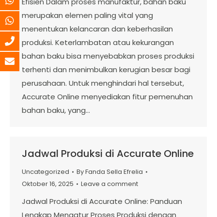
Efisien Dalam proses manufaktur, bahan baku
merupakan elemen paling vital yang
menentukan kelancaran dan keberhasilan
produksi. Keterlambatan atau kekurangan
bahan baku bisa menyebabkan proses produksi
terhenti dan menimbulkan kerugian besar bagi
perusahaan. Untuk menghindari hal tersebut,
Accurate Online menyediakan fitur pemenuhan
bahan baku, yang…
Jadwal Produksi di Accurate Online
Uncategorized
By
Fanda Sella Efrelia
Oktober 16, 2025
Leave a comment
Jadwal Produksi di Accurate Online: Panduan
Lengkap Mengatur Proses Produksi dengan