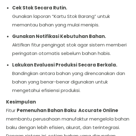
Cek Stok Secara Rutin.
Gunakan laporan “Kartu Stok Barang” untuk
memantau bahan yang mulai menipis.
Gunakan Notifikasi Kebutuhan Bahan.
Aktifkan fitur pengingat stok agar sistem memberi
peringatan otomatis sebelum bahan habis.
Lakukan Evaluasi Produksi Secara Berkala.
Bandingkan antara bahan yang direncanakan dan
bahan yang benar-benar digunakan untuk
mengetahui efisiensi produksi.
Kesimpulan
Fitur
Pemenuhan Bahan Baku Accurate Online
membantu perusahaan manufaktur mengelola bahan
baku dengan lebih efisien, akurat, dan terintegrasi.
Dengan sistem ini, setiap bahan yang digunakan