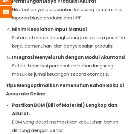
Perhitungan Biaya Produksi Akurat
Nilai bahan yang digunakan langsung tercermin di
laporan biaya produksi dan HPP.
Minim Kesalahan Input Manual
Sistem otomatis menghubungkan antara perintah
kerja, pemenuhan, dan penyelesaian produksi.
Integrasi Menyeluruh dengan Modul Akuntansi
Setiap transaksi pemenuhan bahan langsung
masuk ke jurnal keuangan secara otomatis.
Tips Mengoptimalkan Pemenuhan Bahan Baku di
Accurate Online
Pastikan BOM (Bill of Material) Lengkap dan
Akurat.
BOM yang detail memastikan kebutuhan bahan
dihitung dengan benar.