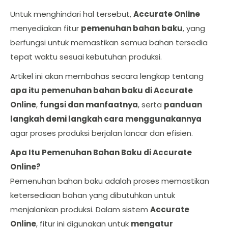
Untuk menghindari hal tersebut,
Accurate Online
menyediakan fitur
pemenuhan bahan baku
, yang
berfungsi untuk memastikan semua bahan tersedia
tepat waktu sesuai kebutuhan produksi.
Artikel ini akan membahas secara lengkap tentang
apa itu pemenuhan bahan baku di Accurate
Online
,
fungsi dan manfaatnya
, serta
panduan
langkah demi langkah cara menggunakannya
agar proses produksi berjalan lancar dan efisien.
Apa Itu Pemenuhan Bahan Baku di Accurate
Online?
Pemenuhan bahan baku adalah proses memastikan
ketersediaan bahan yang dibutuhkan untuk
menjalankan produksi. Dalam sistem
Accurate
Online
, fitur ini digunakan untuk
mengatur