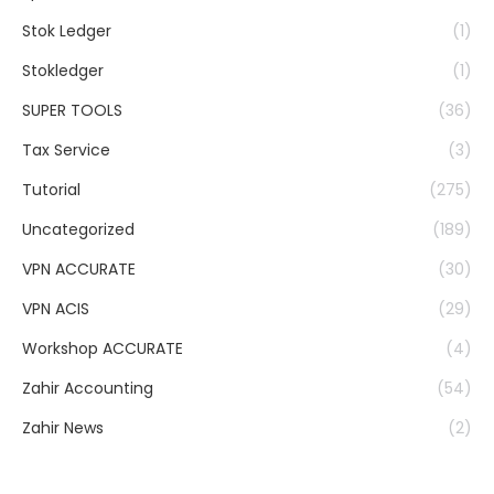
Stok Ledger
(1)
Stokledger
(1)
SUPER TOOLS
(36)
Tax Service
(3)
Tutorial
(275)
Uncategorized
(189)
VPN ACCURATE
(30)
VPN ACIS
(29)
Workshop ACCURATE
(4)
Zahir Accounting
(54)
Zahir News
(2)