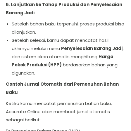
5. Lanjutkan ke Tahap Produksi dan Penyelesaian
Barang Jadi
Setelah bahan baku terpenuhi, proses produksi bisa
dilanjutkan.
Setelah selesai, kamu dapat mencatat hasil
akhirnya melalui menu
Penyelesaian Barang Jadi
,
dan sistem akan otomatis menghitung
Harga
Pokok Produksi (HPP)
berdasarkan bahan yang
digunakan.
Contoh Jurnal Otomatis dari Pemenuhan Bahan
Baku
Ketika kamu mencatat pemenuhan bahan baku,
Accurate Online akan membuat jurnal otomatis
sebagai berikut:
Dr Persediaan Dalam Proses (WIP)