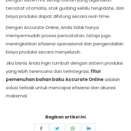
tercatat otomatis, stok gudang selalu terupdate, dan
biaya produksi dapat dihitung secara real-time.
Dengan Accurate Online, Anda tidak hanya
mempermudah proses pencatatan, tetapi juga
meningkatkan efisiensi operasional dan pengendalian
biaya produksi secara menyeluruh.
Jika bisnis Anda ingin tumbuh dengan sistem produksi
yang lebih terencana dan terintegrasi,
fitur
pemenuhan bahan baku Accurate Online
adalah
solusi terbaik untuk mencapai efisiensi dan akurasi
maksimal.
Bagikan artikel ini
Share
Share
Share
Share