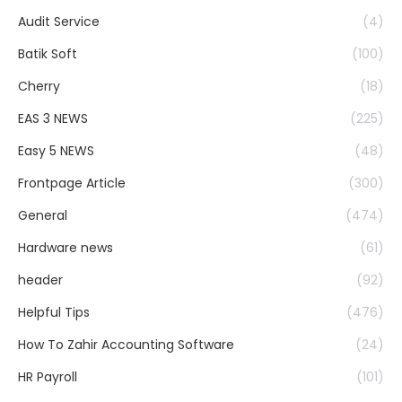
Audit Service
(4)
Batik Soft
(100)
Cherry
(18)
EAS 3 NEWS
(225)
Easy 5 NEWS
(48)
Frontpage Article
(300)
General
(474)
Hardware news
(61)
header
(92)
Helpful Tips
(476)
How To Zahir Accounting Software
(24)
HR Payroll
(101)