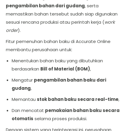
pengambilan bahan dari gudang
, serta
memastikan bahan tersebut sudah siap digunakan
sesuai rencana produksi atau perintah kerja (
work
order
).
Fitur pemenuhan bahan baku di Accurate Online
membantu perusahaan untuk:
Menentukan bahan baku yang dibutuhkan
berdasarkan
Bill of Material (BOM)
,
Mengatur
pengambilan bahan baku dari
gudang
,
Memantau
stok bahan baku secara real-time
,
Dan mencatat
pemakaian bahan baku secara
otomatis
selama proses produksi.
Dengan sistem yang terintegrasi ini, perusahaan