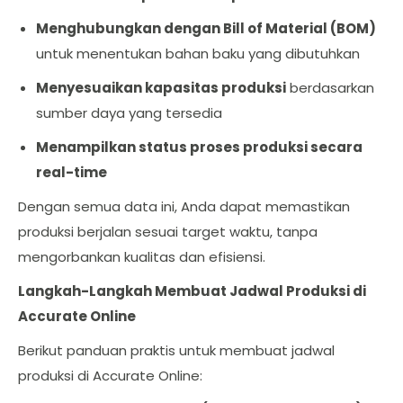
Menghubungkan dengan Bill of Material (BOM)
untuk menentukan bahan baku yang dibutuhkan
Menyesuaikan kapasitas produksi
berdasarkan
sumber daya yang tersedia
Menampilkan status proses produksi secara
real-time
Dengan semua data ini, Anda dapat memastikan
produksi berjalan sesuai target waktu, tanpa
mengorbankan kualitas dan efisiensi.
Langkah-Langkah Membuat Jadwal Produksi di
Accurate Online
Berikut panduan praktis untuk membuat jadwal
produksi di Accurate Online: