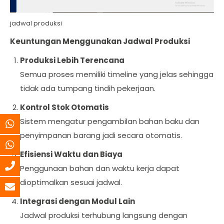
jadwal produksi
Keuntungan Menggunakan Jadwal Produksi
Produksi Lebih Terencana
Semua proses memiliki timeline yang jelas sehingga
tidak ada tumpang tindih pekerjaan.
Kontrol Stok Otomatis
Sistem mengatur pengambilan bahan baku dan
penyimpanan barang jadi secara otomatis.
Efisiensi Waktu dan Biaya
Penggunaan bahan dan waktu kerja dapat
dioptimalkan sesuai jadwal.
Integrasi dengan Modul Lain
Jadwal produksi terhubung langsung dengan