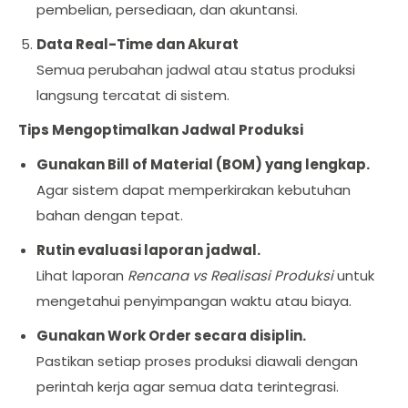
pembelian, persediaan, dan akuntansi.
Data Real-Time dan Akurat
Semua perubahan jadwal atau status produksi
langsung tercatat di sistem.
Tips Mengoptimalkan Jadwal Produksi
Gunakan Bill of Material (BOM) yang lengkap.
Agar sistem dapat memperkirakan kebutuhan
bahan dengan tepat.
Rutin evaluasi laporan jadwal.
Lihat laporan
Rencana vs Realisasi Produksi
untuk
mengetahui penyimpangan waktu atau biaya.
Gunakan Work Order secara disiplin.
Pastikan setiap proses produksi diawali dengan
perintah kerja agar semua data terintegrasi.