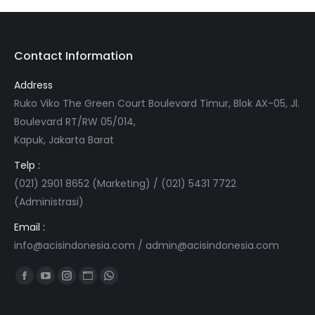
Contact Information
Address
Ruko Viko The Green Court Boulevard Timur, Blok AX-05, Jl.
Boulevard RT/RW 05/014,
Kapuk, Jakarta Barat
Telp :
(021) 2901 8652 (Marketing) / (021) 5431 7722
(Administrasi)
Email :
info@acisindonesia.com
/
admin@acisindonesia.com
Find us on:
Facebook
YouTube
Instagram
Website
Whatsapp
page
page
page
page
page