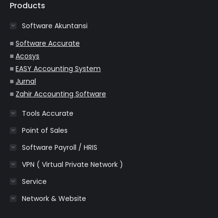
opens
opens
opens
opens
opens
Products
in
in
in
in
in
Software Akuntansi
new
new
new
new
new
window
window
window
window
window
■
Software Accurate
■
Acosys
■
EASY Accounting System
■
Jurnal
■
Zahir Accounting Software
Tools Accurate
Point of Sales
Software Payroll / HRIS
VPN ( Virtual Private Network )
Service
Network & Website