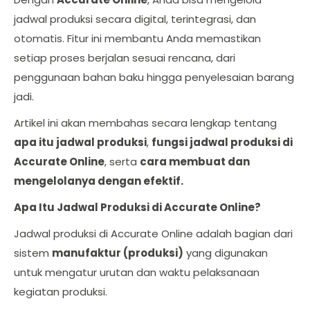
jadwal produksi secara digital, terintegrasi, dan
otomatis. Fitur ini membantu Anda memastikan
setiap proses berjalan sesuai rencana, dari
penggunaan bahan baku hingga penyelesaian barang
jadi.
Artikel ini akan membahas secara lengkap tentang
apa itu jadwal produksi
,
fungsi jadwal produksi di
Accurate Online
, serta
cara membuat dan
mengelolanya dengan efektif.
Apa Itu Jadwal Produksi di Accurate Online?
Jadwal produksi di Accurate Online adalah bagian dari
sistem
manufaktur (produksi)
yang digunakan
untuk mengatur urutan dan waktu pelaksanaan
kegiatan produksi.