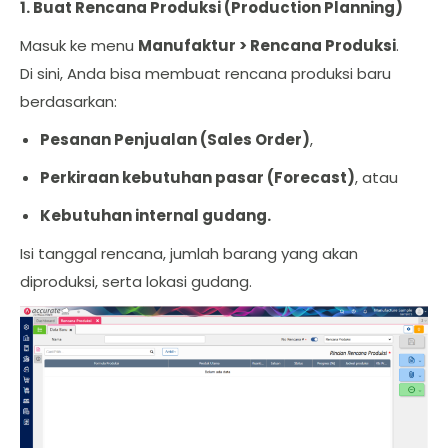
1. Buat Rencana Produksi (Production Planning)
Masuk ke menu
Manufaktur > Rencana Produksi
.
Di sini, Anda bisa membuat rencana produksi baru
berdasarkan:
Pesanan Penjualan (Sales Order)
,
Perkiraan kebutuhan pasar (Forecast)
, atau
Kebutuhan internal gudang.
Isi tanggal rencana, jumlah barang yang akan
diproduksi, serta lokasi gudang.