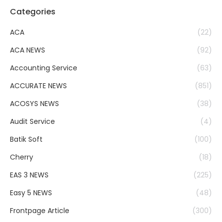
Categories
ACA
(22)
ACA NEWS
(92)
Accounting Service
(63)
ACCURATE NEWS
(851)
ACOSYS NEWS
(38)
Audit Service
(4)
Batik Soft
(100)
Cherry
(18)
EAS 3 NEWS
(225)
Easy 5 NEWS
(48)
Frontpage Article
(300)