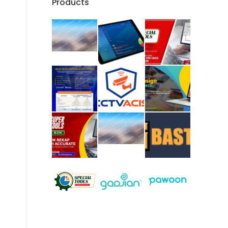
Products