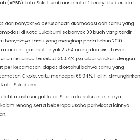
 (APBD) kota Sukabumi masih relatif kecil yaitu berada
ihat dari banyaknya perusahaan akomodasi dan tamu yang
modasi di Kota Sukabumi sebanyak 33 buah yang terdiri
itu banyaknya tamu yang menginap pada tahun 2010
awan mancanegara sebanyak 2.794 orang dan wisatawan
yang menginap tersebut 35,54% jika dibandingkan dengan
ihat per kecamatan, dapat diketahui bahwa tamu yang
camatan Cikole, yaitu mencapai 68.94%. Hal ini dimungkinka
 Kota Sukabumi.
elatif masih sangat kecil. Secara keseluruhan hanya
 kolam renang serta beberapa usaha pariwisata lainnya
an.