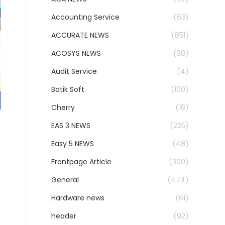
Accounting Service
(63)
ACCURATE NEWS
(851)
ACOSYS NEWS
(38)
Audit Service
(4)
Batik Soft
(100)
Cherry
(18)
EAS 3 NEWS
(225)
Easy 5 NEWS
(48)
Frontpage Article
(300)
General
(474)
Hardware news
(61)
header
(92)