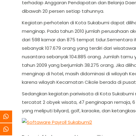
terhadap Anggaran Pendapatan dan Belanja Daerah
dibawah 20 persen setiap tahunnya.
Kegiatan perhotelan di Kota Sukabumi dapat dil
menginap. Pada tahun 2010 jumlah perusahaan ako
dari 598 kamar dan 875 tempat tidur.Sementara 
sebanyak 107.679 orang yang terdiri dari wisat
nusantara sebanyak 104.885 orang. Jumlah tamu 
tahun 2009 yang berjumlah 38.275 orang. Jika dil
menginap di hotel, masih didominasi di wilayah Ke
karena wilayah Kecamatan Cikole berada di pusat
Sedangkan kegiatan pariwisata di Kota Sukabumi r
tercatat 2 obyek wisata, 47 penginapan remaja, 6
yang meliputi bilyard, golf, karaoke, dan ketangkas