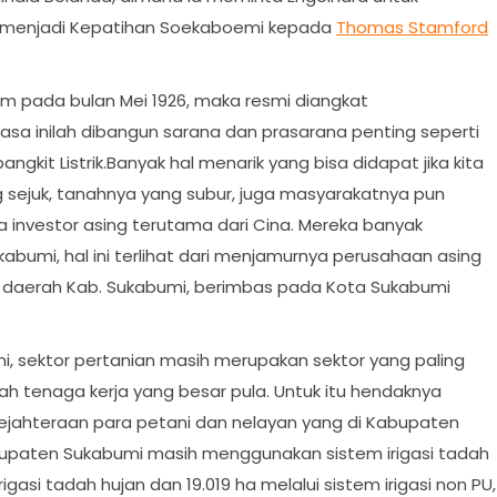
e menjadi Kepatihan Soekaboemi kepada
Thomas Stamford
m pada bulan Mei 1926, maka resmi diangkat
asa inilah dibangun sarana dan prasarana penting seperti
ngkit Listrik.Banyak hal menarik yang bisa didapat jika kita
g sejuk, tanahnya yang subur, juga masyarakatnya pun
ra investor asing terutama dari Cina. Mereka banyak
umi, hal ini terlihat dari menjamurnya perusahaan asing
ke daerah Kab. Sukabumi, berimbas pada Kota Sukabumi
, sektor pertanian masih merupakan sektor yang paling
lah tenaga kerja yang besar pula. Untuk itu hendaknya
ejahteraan para petani dan nelayan yang di Kabupaten
abupaten Sukabumi masih menggunakan sistem irigasi tadah
igasi tadah hujan dan 19.019 ha melalui sistem irigasi non PU,