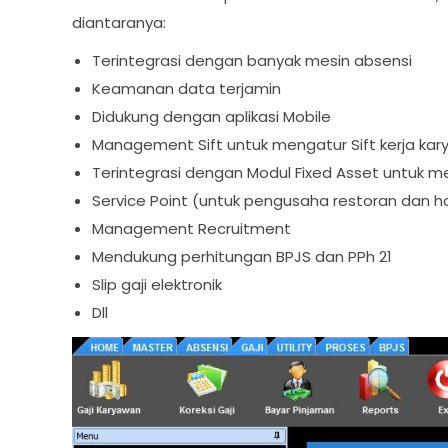
diantaranya:
Terintegrasi dengan banyak mesin absensi
Keamanan data terjamin
Didukung dengan aplikasi Mobile
Management Sift untuk mengatur Sift kerja ka
Terintegrasi dengan Modul Fixed Asset untuk m
Service Point (untuk pengusaha restoran dan h
Management Recruitment
Mendukung perhitungan BPJS dan PPh 21
Slip gaji elektronik
Dll