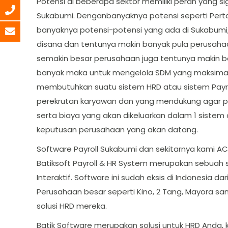
Potensi di beberapa sektor memiliki peran yang s
Sukabumi. Denganbanyaknya potensi seperti Pertan
banyaknya potensi-potensi yang ada di Sukabumi
disana dan tentunya makin banyak pula perusaha
semakin besar perusahaan juga tentunya makin ba
banyak maka untuk mengelola SDM yang maksimal 
membutuhkan suatu sistem HRD atau sistem Pay
perekrutan karyawan dan yang mendukung agar pe
serta biaya yang akan dikeluarkan dalam 1 siste
keputusan perusahaan yang akan datang.
Software Payroll Sukabumi dan sekitarnya kami ACIS
Batiksoft Payroll & HR System merupakan sebuah 
Interaktif. Software ini sudah eksis di Indonesia 
Perusahaan besar seperti Kino, 2 Tang, Mayora s
solusi HRD mereka.
Batik Software merupakan solusi untuk HRD Anda, 