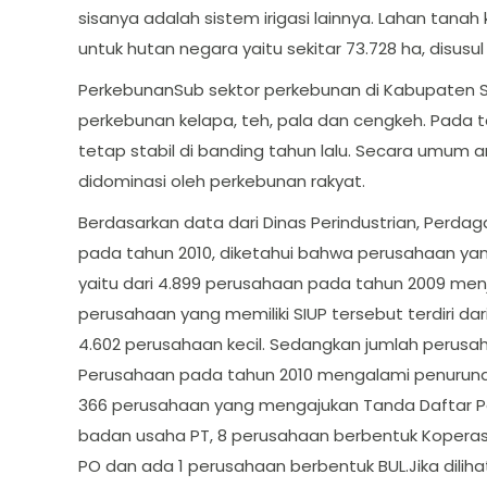
sisanya adalah sistem irigasi lainnya. Lahan tana
untuk hutan negara yaitu sekitar 73.728 ha, disus
PerkebunanSub sektor perkebunan di Kabupaten S
perkebunan kelapa, teh, pala dan cengkeh. Pada
tetap stabil di banding tahun lalu. Secara umum
didominasi oleh perkebunan rakyat.
Berdasarkan data dari Dinas Perindustrian, Per
pada tahun 2010, diketahui bahwa perusahaan ya
yaitu dari 4.899 perusahaan pada tahun 2009 menj
perusahaan yang memiliki SIUP tersebut terdiri 
4.602 perusahaan kecil. Sedangkan jumlah perus
Perusahaan pada tahun 2010 mengalami penurunan
366 perusahaan yang mengajukan Tanda Daftar P
badan usaha PT, 8 perusahaan berbentuk Koperasi
PO dan ada 1 perusahaan berbentuk BUL.Jika diliha