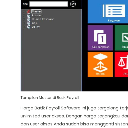
Tampilan Master di Batik Payroll
Harga Batik Payroll Software ini juga tergolong te
unlimited user akses. Dengan harga terjangkau da
dan user akses Anda sudah bisa mengganti siste