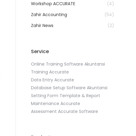
Workshop ACCURATE
(4)
Zahir Accounting
(54)
Zahir News
(2)
Service
Online Training Software Akuntansi
Training Accurate
n
Data Entry Accurate
Database Setup Software Akuntansi
Setting Form Template & Report
Maintenance Accurate
Assessment Accurate Software