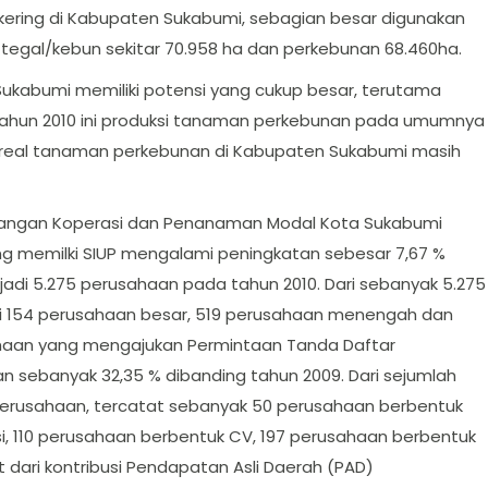
h kering di Kabupaten Sukabumi, sebagian besar digunakan
ul tegal/kebun sekitar 70.958 ha dan perkebunan 68.460ha.
ukabumi memiliki potensi yang cukup besar, terutama
 tahun 2010 ini produksi tanaman perkebunan pada umumnya
 areal tanaman perkebunan di Kabupaten Sukabumi masih
dagangan Koperasi dan Penanaman Modal Kota Sukabumi
ng memilki SIUP mengalami peningkatan sebesar 7,67 %
adi 5.275 perusahaan pada tahun 2010. Dari sebanyak 5.275
dari 154 perusahaan besar, 519 perusahaan menengah dan
ahaan yang mengajukan Permintaan Tanda Daftar
 sebanyak 32,35 % dibanding tahun 2009. Dari sejumlah
erusahaan, tercatat sebanyak 50 perusahaan berbentuk
, 110 perusahaan berbentuk CV, 197 perusahaan berbentuk
t dari kontribusi Pendapatan Asli Daerah (PAD)