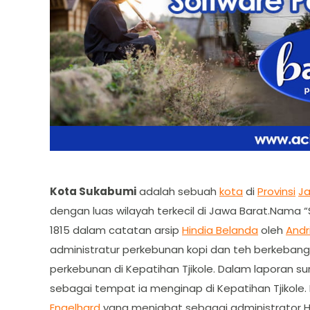
Kota Sukabumi
adalah sebuah
kota
di
Provinsi
Ja
dengan luas wilayah terkecil di Jawa Barat.Nama 
1815 dalam catatan arsip
Hindia Belanda
oleh
Andr
administratur perkebunan kopi dan teh berkeban
perkebunan di Kepatihan Tjikole. Dalam laporan
sebagai tempat ia menginap di Kepatihan Tjikole
Engelhard
yang menjabat sebagai administrator H