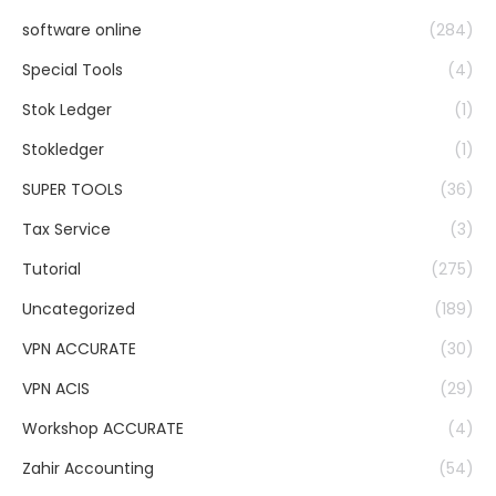
software online
(284)
Special Tools
(4)
Stok Ledger
(1)
Stokledger
(1)
SUPER TOOLS
(36)
Tax Service
(3)
Tutorial
(275)
Uncategorized
(189)
VPN ACCURATE
(30)
VPN ACIS
(29)
Workshop ACCURATE
(4)
Zahir Accounting
(54)