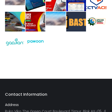
Contact Information
Address
Ruko Viko The Green Court Boulevard Timur, Blok AX-05, Jl.