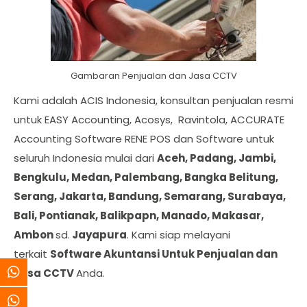
Gambaran Penjualan dan Jasa CCTV
Kami adalah ACIS Indonesia, konsultan penjualan resmi
untuk EASY Accounting, Acosys, Ravintola, ACCURATE
Accounting Software RENE POS dan Software untuk
seluruh Indonesia mulai dari
Aceh, Padang, Jambi,
Bengkulu, Medan, Palembang, Bangka Belitung,
Serang, Jakarta, Bandung, Semarang, Surabaya,
Bali, Pontianak, Balikpapn, Manado, Makasar,
Ambon
sd.
Jayapura
. Kami siap melayani
terkait
Software Akuntansi Untuk Penjualan dan
Jasa CCTV
Anda.