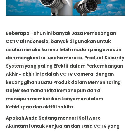
Beberapa Tahun ini banyak Jasa Pemasangan
CCTV Di Indonesia, banyak di gunakan untuk
usaha meraka karena lebih mudah pengawasan
dan mengkontrol usaha mereka. Product Security
System yang paling Efektif dalam Perkembangan
Akhir – akhir ini adalah CCTV Camera. dengan
kecanggihan suatu Produk dalam Memonitoring
Objek keamanan kita kemanapun dan di
manapun memberikan kenyaman dalam
Kehidupan dan aktifitas kita.
Apakah Anda Sedang mencari Software
Akuntansi Untuk Penjualan dan Jasa CCTV yang