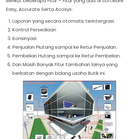
Berikut beberapa Fitur – Fitur yang ada di Software
Easy, Accurate Serta Acosys :
Laporan yang secara otomatis terintergrasi.
Kontrol Persediaan
Konsinyasi.
Penjualan Piutang sampai ke Retur Penjualan.
Pembelian Hutang sampai ke Retur Pembelian.
Dan Masih Banyak Fitur tambahan lainya yang
berkaitan dengan bidang usaha Butik ini.