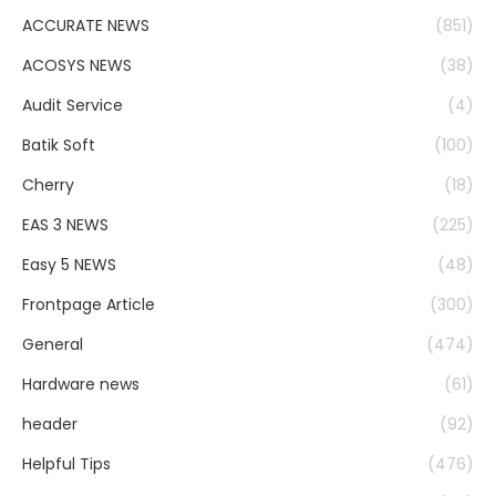
ACCURATE NEWS
(851)
ACOSYS NEWS
(38)
Audit Service
(4)
Batik Soft
(100)
Cherry
(18)
EAS 3 NEWS
(225)
Easy 5 NEWS
(48)
Frontpage Article
(300)
General
(474)
Hardware news
(61)
header
(92)
Helpful Tips
(476)