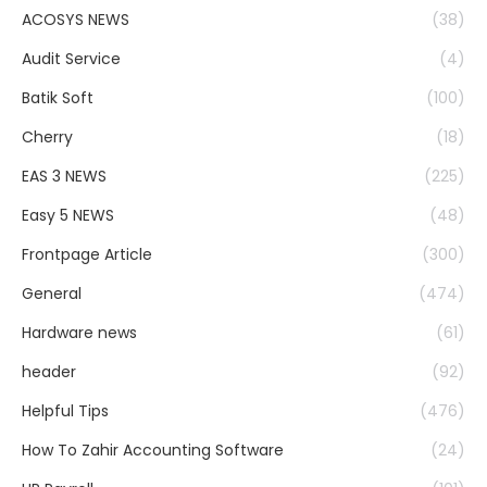
ACOSYS NEWS
(38)
Audit Service
(4)
Batik Soft
(100)
Cherry
(18)
EAS 3 NEWS
(225)
Easy 5 NEWS
(48)
Frontpage Article
(300)
General
(474)
Hardware news
(61)
header
(92)
Helpful Tips
(476)
How To Zahir Accounting Software
(24)