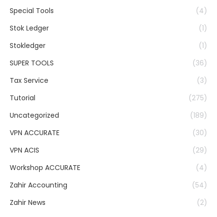
Special Tools
(4)
Stok Ledger
(1)
Stokledger
(1)
SUPER TOOLS
(36)
Tax Service
(3)
Tutorial
(275)
Uncategorized
(189)
VPN ACCURATE
(30)
VPN ACIS
(29)
Workshop ACCURATE
(4)
Zahir Accounting
(54)
Zahir News
(2)