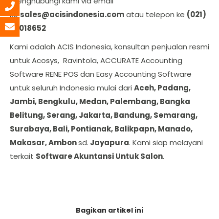
menghubungi kami via email
ke
sales@acisindonesia.com
atau telepon ke
(021)
29018652
Kami adalah ACIS Indonesia, konsultan penjualan resmi
untuk Acosys, Ravintola, ACCURATE Accounting
Software RENE POS dan Easy Accounting Software
untuk seluruh Indonesia mulai dari
Aceh, Padang,
Jambi, Bengkulu, Medan, Palembang, Bangka
Belitung, Serang, Jakarta, Bandung, Semarang,
Surabaya, Bali, Pontianak, Balikpapn, Manado,
Makasar, Ambon
sd.
Jayapura
. Kami siap melayani
terkait
Software Akuntansi Untuk Salon
.
Bagikan artikel ini