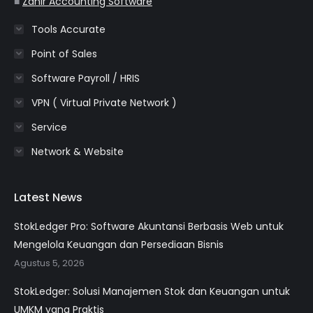
■
Zahir Accounting Software
Tools Accurate
Point of Sales
Software Payroll / HRIS
VPN ( Virtual Private Network )
Service
Network & Website
Latest News
StokLedger Pro: Software Akuntansi Berbasis Web untuk
Mengelola Keuangan dan Persediaan Bisnis
Agustus 5, 2026
StokLedger: Solusi Manajemen Stok dan Keuangan untuk
UMKM yang Praktis