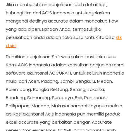
Jika membutuhkan penjelasan lebih detail lagi,
hubungi tim dari ACIS Indonesia untuk dijelaskan
mengenai detilnya accurate dalam mencakup flow
yang ada diperusahaan Anda, termasuk jika
perusahaan anda adalah toko susu. Untuk itu bisa
klik
disini
Demikian penjelasan Software akuntansi toko susu.
Kami ACIS Indonesia adalah konsultan penjualan resmi
software akuntansi ACCURATE untuk seluruh Indonesia
mulai dari Aceh, Padang, Jambi, Bengkulu, Medan,
Palembang, Bangka Belitung, Serang, Jakarta,
Bandung, Semarang, Surabaya, Bali, Pontianak,
Balikpapan, Manado, Makasar sampai Jayapura.selain
aplikasi akuntansi Acis indonesia pun memiliki produk
excel accurate yang berkaitan dengan Accurate
seperti Converter Excel to XML. Dapatkan info lebih