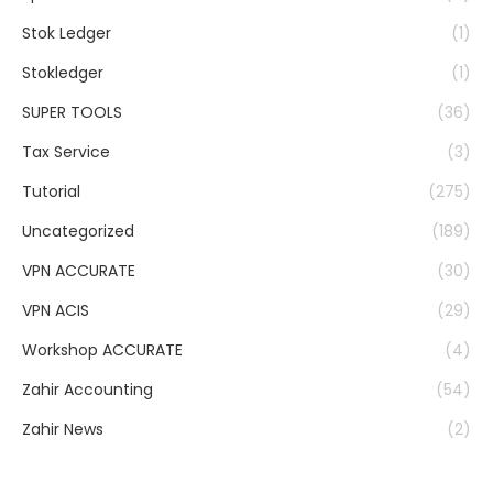
Stok Ledger
(1)
Stokledger
(1)
SUPER TOOLS
(36)
Tax Service
(3)
Tutorial
(275)
Uncategorized
(189)
VPN ACCURATE
(30)
VPN ACIS
(29)
Workshop ACCURATE
(4)
Zahir Accounting
(54)
Zahir News
(2)