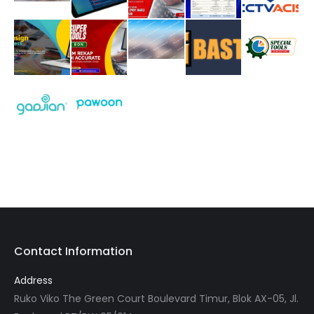
Contact Information
Address
Ruko Viko The Green Court Boulevard Timur, Blok AX-05, Jl.