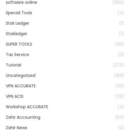
software online
(284)
Special Tools
(4)
Stok Ledger
(1)
Stokledger
(1)
SUPER TOOLS
(36)
Tax Service
(3)
Tutorial
(275)
Uncategorized
(189)
VPN ACCURATE
(30)
VPN ACIS
(29)
Workshop ACCURATE
(4)
Zahir Accounting
(54)
Zahir News
(2)