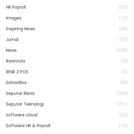
HR Payroll
(101)
Images
(72)
Inspiring News
(191)
Jurnal
(32)
News
(408)
Ravintola
(9)
RENE 2 POS
(9)
SatsetBos
(18)
Seputar Bisnis
(293)
Seputar Teknologi
(257)
software cloud
(112)
Software HR & Payroll
(76)