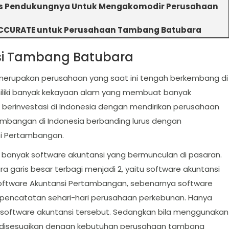
ols Pendukungnya Untuk Mengakomodir Perusahaan
 ACCURATE untuk Perusahaan Tambang Batubara
si Tambang Batubara
erupakan perusahaan yang saat ini tengah berkembang di
iliki banyak kekayaan alam yang membuat banyak
 berinvestasi di Indonesia dengan mendirikan perusahaan
mbangan di Indonesia berbanding lurus dengan
i Pertambangan.
h banyak software akuntansi yang bermunculan di pasaran.
ra garis besar terbagi menjadi 2, yaitu software akuntansi
Software Akuntansi Pertambangan, sebenarnya software
pencatatan sehari-hari perusahaan perkebunan. Hanya
i software akuntansi tersebut. Sedangkan bila menggunakan
sa disesuaikan dengan kebutuhan perusahaan tambang