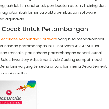
g jauh lebih mahal untuk pembuatan sistem, training dan
m lagi ditambah lamanya waktu pembuatan software
isa digunakan
.
E Cocok Untuk Pertambangan
a
Accurate Accounting Software
yang bisa mengakomodir
rusahaan pertambangan ini. Di software ACCURATE ini
utan transaksi perusahaan pertambangan seperti Jurnal
 Sales, Inventory Adjustment, Job Costing sampai modul
. Menu lainnya yang tersedia antara lain menu Departement
da maksimalkan.