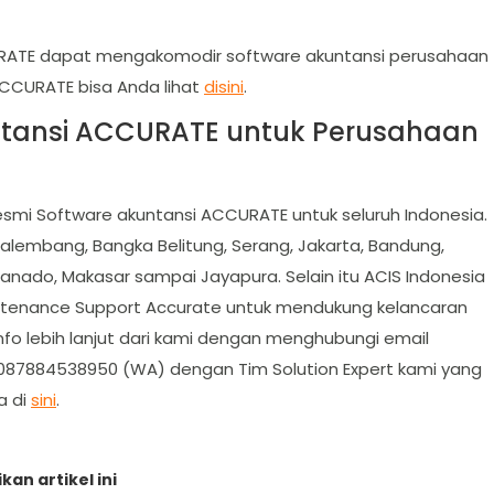
CURATE dapat mengakomodir software akuntansi perusahaan
CCURATE bisa Anda lihat
disini
.
untansi ACCURATE untuk Perusahaan
esmi Software akuntansi ACCURATE untuk seluruh Indonesia.
Palembang, Bangka Belitung, Serang, Jakarta, Bandung,
Manado, Makasar sampai Jayapura. Selain itu ACIS Indonesia
intenance Support Accurate untuk mendukung kelancaran
o lebih lanjut dari kami dengan menghubungi email
 087884538950 (WA) dengan Tim Solution Expert kami yang
a di
sini
.
kan artikel ini