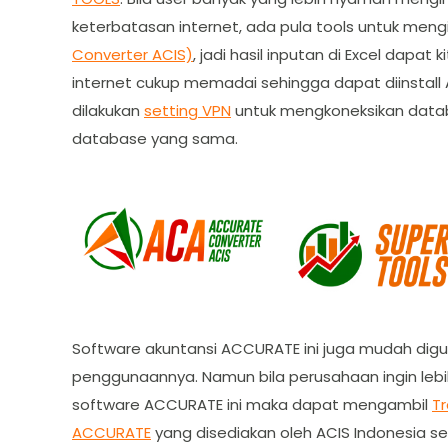
keterbatasan internet, ada pula tools untuk meng
Converter ACIS)
, jadi hasil inputan di Excel dapat
internet cukup memadai sehingga dapat diinstall
dilakukan
setting VPN
untuk mengkoneksikan databa
database yang sama.
Software akuntansi ACCURATE ini juga mudah dig
penggunaannya. Namun bila perusahaan ingin le
software ACCURATE ini maka dapat mengambil
T
ACCURATE
yang disediakan oleh ACIS Indonesia se