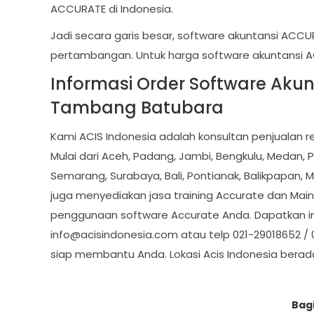
ACCURATE di Indonesia.
Jadi secara garis besar, software akuntansi AC
pertambangan. Untuk harga software akuntansi A
Informasi Order Software Ak
Tambang Batubara
Kami ACIS Indonesia adalah konsultan penjualan r
Mulai dari Aceh, Padang, Jambi, Bengkulu, Medan, 
Semarang, Surabaya, Bali, Pontianak, Balikpapan, 
juga menyediakan jasa training Accurate dan Ma
penggunaan software Accurate Anda. Dapatkan inf
info@acisindonesia.com
atau telp 021-29018652 /
siap membantu Anda. Lokasi Acis Indonesia berad
Bagi