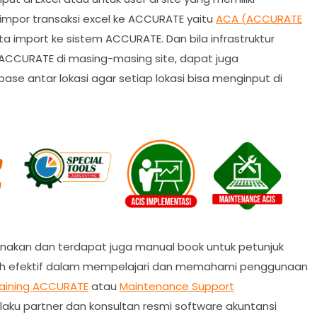
impor transaksi excel ke ACCURATE yaitu
ACA (ACCURATE
 kita import ke sistem ACCURATE. Dan bila infrastruktur
 ACCURATE di masing-masing site, dapat juga
se antar lokasi agar setiap lokasi bisa menginput di
unakan dan terdapat juga manual book untuk petunjuk
bih efektif dalam mempelajari dan memahami penggunaan
raining ACCURATE
atau
Maintenance Support
laku partner dan konsultan resmi software akuntansi