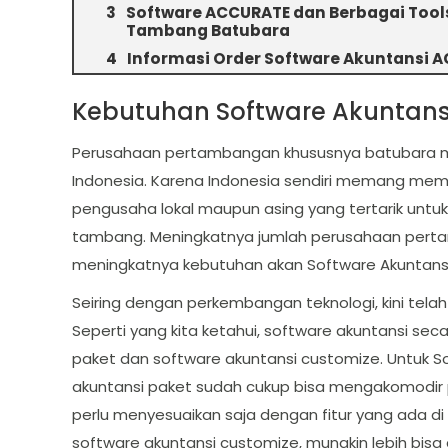
Software ACCURATE dan Berbagai To
Tambang Batubara
Informasi Order Software Akuntansi
Kebutuhan Software Akuntan
Perusahaan pertambangan khususnya batubara m
Indonesia. Karena Indonesia sendiri memang mem
pengusaha lokal maupun asing yang tertarik untuk
tambang. Meningkatnya jumlah perusahaan perta
meningkatnya kebutuhan akan Software Akuntans
Seiring dengan perkembangan teknologi, kini tela
Seperti yang kita ketahui, software akuntansi seca
paket dan software akuntansi customize. Untuk 
akuntansi paket sudah cukup bisa mengakomodir 
perlu menyesuaikan saja dengan fitur yang ada d
software akuntansi customize, mungkin lebih bi