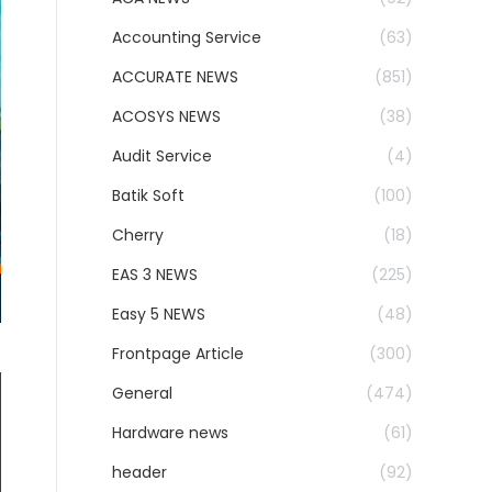
Accounting Service
(63)
ACCURATE NEWS
(851)
ACOSYS NEWS
(38)
Audit Service
(4)
Batik Soft
(100)
Cherry
(18)
EAS 3 NEWS
(225)
Easy 5 NEWS
(48)
Frontpage Article
(300)
General
(474)
Hardware news
(61)
header
(92)