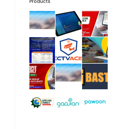
Products