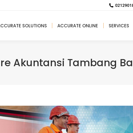
02129018
ACCURATE SOLUTIONS
ACCURATE ONLINE
SERVICES
re Akuntansi Tambang B