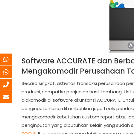
Software ACCURATE dan Berb
Mengakomodir Perusahaan T
Secara singkat, aktivitas transaksi perusahaan per
produksi, sampai ke penjualan hasil tambang. Un
diakomodir di software akuntansi ACCURATE. Untuk
penginputan bisa ditambahkan juga tools pendu
mengakomodir kebutuhan custom report atau lapo
penginputan yang dibutuhkan selain yang sudah
TOOLS
. Bila user banyak yang lebih nyaman menginp