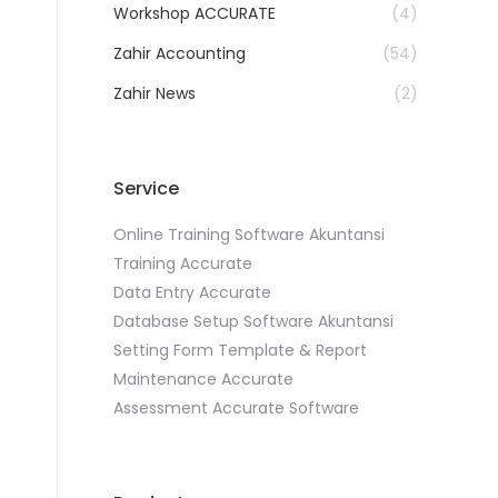
Workshop ACCURATE
(4)
Zahir Accounting
(54)
Zahir News
(2)
Service
Online Training Software Akuntansi
Training Accurate
Data Entry Accurate
Database Setup Software Akuntansi
Setting Form Template & Report
Maintenance Accurate
Assessment Accurate Software