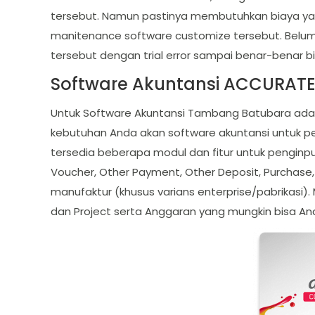
tersebut. Namun pastinya membutuhkan biaya yan
manitenance software customize tersebut. Belu
tersebut dengan trial error sampai benar-benar b
Software Akuntansi ACCURAT
Untuk Software Akuntansi Tambang Batubara ad
kebutuhan Anda akan software akuntansi untuk pe
tersedia beberapa modul dan fitur untuk penginp
Voucher, Other Payment, Other Deposit, Purchase,
manufaktur (khusus varians enterprise/pabrikasi)
dan Project serta Anggaran yang mungkin bisa An