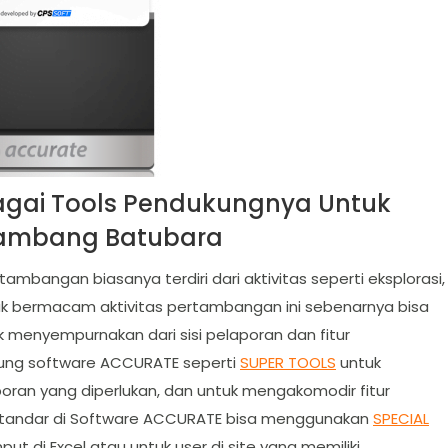
agai Tools Pendukungnya Untuk
ambang Batubara
tambangan biasanya terdiri dari aktivitas seperti eksplorasi,
tuk bermacam aktivitas pertambangan ini sebenarnya bisa
 menyempurnakan dari sisi pelaporan dan fitur
kung software ACCURATE seperti
SUPER TOOLS
untuk
ran yang diperlukan, dan untuk mengakomodir fitur
 standar di Software ACCURATE bisa menggunakan
SPECIAL
ut di Excel atau untuk user di site yang memiliki