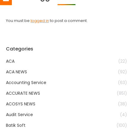
You must be
logged in
to post a comment.
Categories
ACA
(22)
ACA NEWS
(92)
Accounting Service
(63)
ACCURATE NEWS
(851)
ACOSYS NEWS
(38)
Audit Service
(4)
Batik Soft
(100)