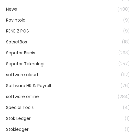
News
(408)
Ravintola
(9)
RENE 2 POS
(9)
SatsetBos
(18)
Seputar Bisnis
(293)
Seputar Teknologi
(257)
software cloud
(112)
Software HR & Payroll
(76)
software online
(284)
Special Tools
(4)
Stok Ledger
(1)
Stokledger
(1)