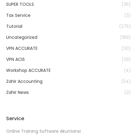
SUPER TOOLS
(36)
Tax Service
(3)
Tutorial
(275)
Uncategorized
(189)
VPN ACCURATE
(30)
VPN ACIS
(29)
Workshop ACCURATE
(4)
Zahir Accounting
(54)
Zahir News
(2)
Service
Online Training Software Akuntansi