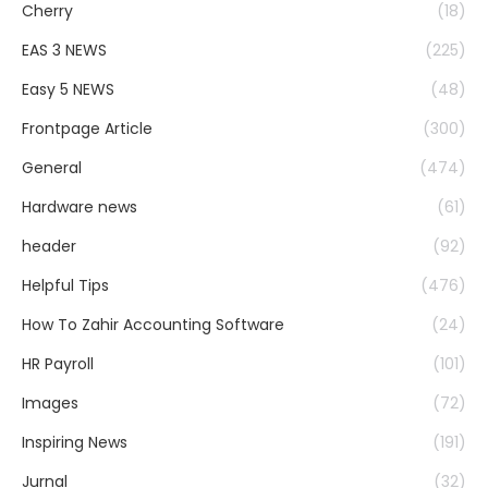
Cherry
(18)
EAS 3 NEWS
(225)
Easy 5 NEWS
(48)
Frontpage Article
(300)
General
(474)
Hardware news
(61)
header
(92)
Helpful Tips
(476)
How To Zahir Accounting Software
(24)
HR Payroll
(101)
Images
(72)
Inspiring News
(191)
Jurnal
(32)