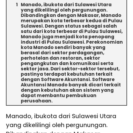
Manado, ibukota dari Sulawesi Utara
yang dikelilingi oleh pergunungan.
Dibandingkan dengan Makasar, Manado
merupakan kota terbesar kedua di Pulau
Sulawesi. Dengan status sebagai salah
satu dari kota terbesar di Pulau Sulawesi,
Manado juga menjadi kota penopang
industri di Pulau Sulawesi. Perekonomian
kota Manado sendiri banyak yang
berasal dari sektor perdagangan,
perhotelan dan restoran, sektor
pengangkutan dan komunikasi serta
sektor jasa. Dari sektor-sektor tersebut,
pastinya terdapat kebutuhan terkait
dengan Software Akuntansi. Software
Akuntansi Manado banyak dicari terkait
dengan kebutuhan akan sistem yang
dapat membantu pembukuan
perusahaan.
Manado, ibukota dari Sulawesi Utara
yang dikelilingi oleh pergunungan.